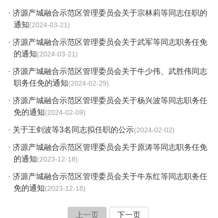
·
济源产城融合示范区管理委员会关于宗林莉等同志任职的
通知
2024-03-21
·
济源产城融合示范区管理委员会关于武军等同志职务任免
的通知
2024-03-21
·
济源产城融合示范区管理委员会关于牛少伟、武胜伟同志
职务任免的通知
2024-02-29
·
济源产城融合示范区管理委员会关于杨兴波等同志职务任
免的通知
2024-02-09
·
关于王剑波等3名同志拟任职的公示
2024-02-02
·
济源产城融合示范区管理委员会关于原涛等同志职务任免
的通知
2023-12-18
·
济源产城融合示范区管理委员会关于牛东红等同志职务任
免的通知
2023-12-18
上一页
下一页