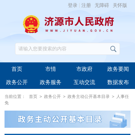
登录
注册
无障碍
关怀版
首页
市情
市政府
政务要闻
政务公开
政务服务
互动交流
数据发布
当前位置：
首页
>
政务公开
>
政务主动公开基本目录
>
人事任
免