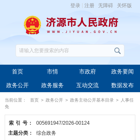
登录
注册
无障碍
关怀版
首页
市情
市政府
政务要闻
政务公开
政务服务
互动交流
数据发布
当前位置：
首页
>
政务公开
>
政务主动公开基本目录
>
人事任
免
索 引 号：
005691947/2026-00124
主题分类：
综合政务