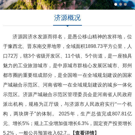
济源概况
济源因济水发源而得名，是愚公移山精神的发祥地，位
于豫西北、晋东南交界地带，全域面积1898.73平方公里，人
口72万，辖3个省级开发区、11个镇、5个街道，是一座独具
魅力的工业旅游城市，是中原城市群核心发展区城市、郑州
都市圈的重要组成部分，是全国唯一在全域规划建设的国家
产城融合示范区、河南省唯一在全域规划建设的城乡一体化
示范区。济源产城融合示范区管理委员会是河南省人民政府
派出机构，规格为正厅级，与济源市人民政府实行“一个机
构，两块牌子”的体制。 2025年，生产总值完成807.81亿
元、增长5%；规上工业增加值增长6.3%，固定资产投资增长
5.2%，一般公共预算收入62.7...
【查看详情】