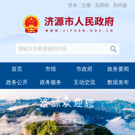
登录
注册
无障碍
关怀版
首页
市情
市政府
政务要闻
政务公开
政务服务
互动交流
数据发布
济源欢迎您
了解更多