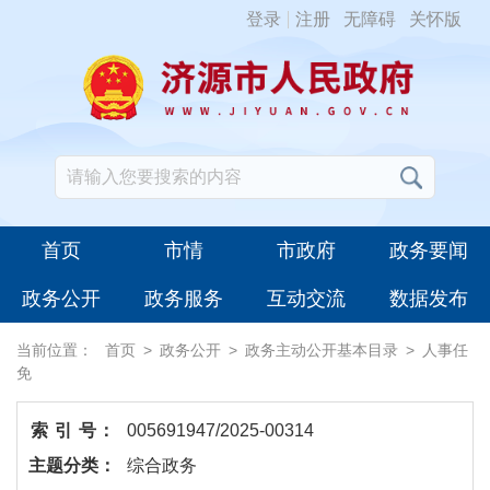
登录
注册
无障碍
关怀版
首页
市情
市政府
政务要闻
政务公开
政务服务
互动交流
数据发布
当前位置：
首页
>
政务公开
>
政务主动公开基本目录
>
人事任
免
索 引 号：
005691947/2025-00314
主题分类：
综合政务