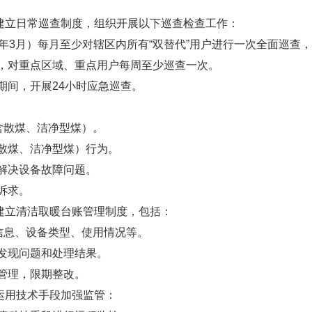
建立日常巡查制度，组织开展以下巡查检查工作：
年3月）每月至少对辖区内所有“双替代”用户进行一次全面巡查
，对重点区域、重点用户每周至少巡查一次。
期间，开展24小时应急巡查。
含散煤、洁净型煤）。
散煤、洁净型煤）行为。
解决设备故障问题。
诉求。
建立清洁取暖台账管理制度，包括：
信息、设备类型、使用情况等。
发现问题和处理结果。
管理，限期整改。
运用技术手段加强监管：