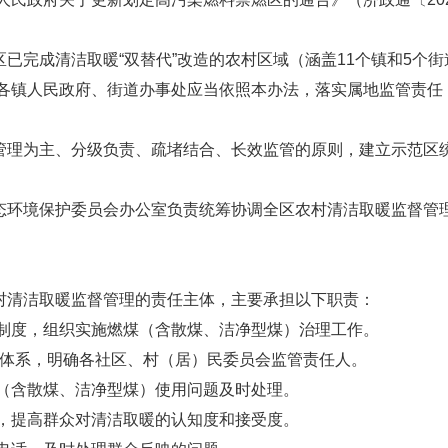
已完成清洁取暖“双替代”改造的农村区域（涵盖11个镇和5个街
各镇人民政府、街道办事处应当依照本办法，落实属地监管责任
管理为主、分级负责、疏堵结合、长效监管的原则，建立示范区
态环境保护委员会办公室负责统筹协调全区农村清洁取暖监督管
村清洁取暖监督管理的责任主体，主要承担以下职责：
制度，组织实施燃煤（含散煤、洁净型煤）治理工作。
管体系，明确各社区、村（居）民委员会监管责任人。
（含散煤、洁净型煤）使用问题及时处理。
，提高群众对清洁取暖的认知度和接受度。