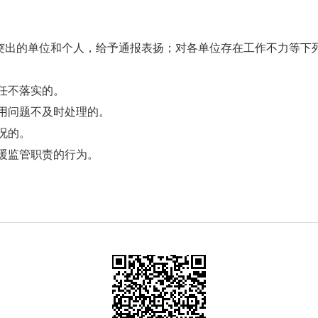
突出的单位和个人，给予通报表扬；对各单位存在工作不力等下
任不落实的。
用问题不及时处理的。
况的。
暖监管职责的行为。