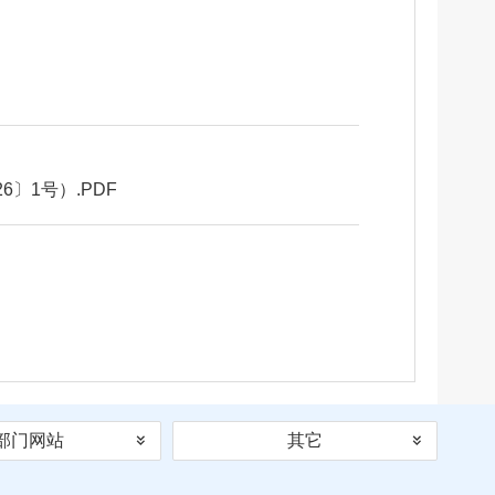
〕1号）.PDF
部门网站
其它