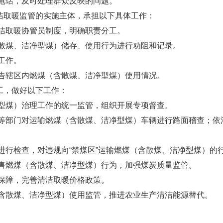
电话，及时处理群众反映的问题。
洁取暖监管的实施主体，承担以下具体工作：
洁取暖协管员制度，明确职责分工。
散煤、洁净型煤）储存、使用行为进行劝阻和记录。
工作。
告辖区内燃煤（含散煤、洁净型煤）使用情况。
工，做好以下工作：
型煤）治理工作的统一监管，组织开展专项督查。
等部门对运输燃煤（含散煤、洁净型煤）车辆进行路面稽查；依
进行检查，对违规向“禁煤区”运输燃煤（含散煤、洁净型煤）的
售燃煤（含散煤、洁净型煤）行为，加强煤炭质量监管。
保障，完善清洁取暖价格政策。
含散煤、洁净型煤）使用监管，推进农业生产清洁能源替代。