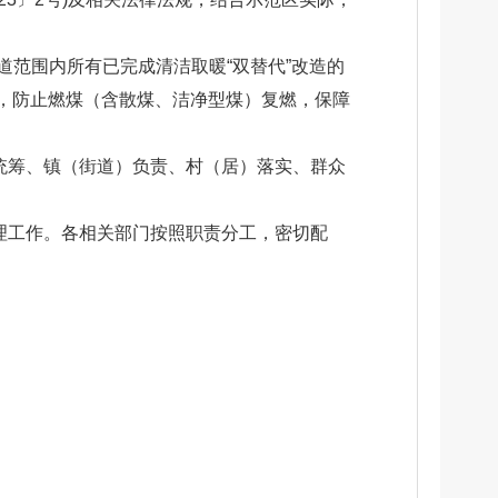
道范围内所有已完成清洁取暖“双替代”改造的
，防止燃煤（含散煤、洁净型煤）复燃，保障
统筹、镇（街道）负责、村（居）落实、群众
理工作。各相关部门按照职责分工，密切配