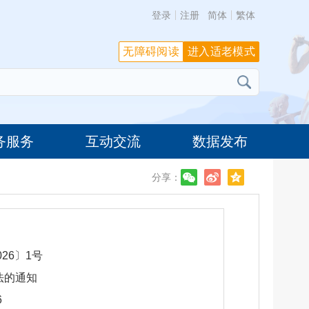
登录
注册
简体
繁体
无障碍阅读
进入适老模式
务服务
互动交流
数据发布
分享：
26〕1号
法的通知
6