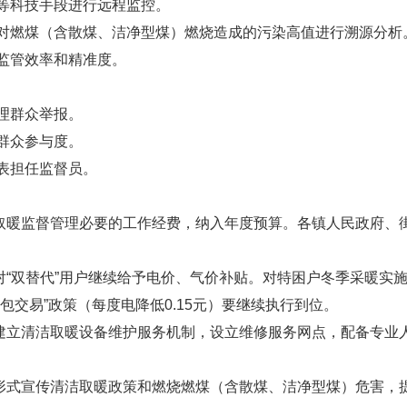
等科技手段进行远程监控。
对燃煤（含散煤、洁净型煤）燃烧造成的污染高值进行溯源分析
监管效率和精准度。
理群众举报。
群众参与度。
表担任监督员。
取暖监督管理必要的工作经费，纳入年度预算。各镇人民政府、
对“双替代”用户继续给予电价、气价补贴。对特困户冬季采暖实
包交易”政策（每度电降低0.15元）要继续执行到位。
建立清洁取暖设备维护服务机制，设立维修服务网点，配备专业
形式宣传清洁取暖政策和燃烧燃煤（含散煤、洁净型煤）危害，