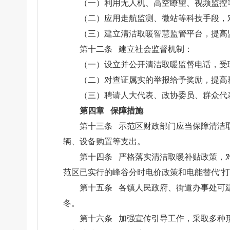
（一）利用无人机、高空瞭望、视频监控
（二）应用走航监测、微站等科技手段，
（三）建立清洁取暖智慧监管平台，提高
第十二条 建立社会监督机制：
（一）设立并公开清洁取暖监督电话，受
（二）对查证属实的举报给予奖励，提高
（三）聘请人大代表、政协委员、群众代
第四章 保障措施
第十三条 示范区财政部门应当保障清洁
辆、设备购置等支出。
第十四条 严格落实清洁取暖补贴政策，
范区已实行的峰谷分时电价政策和电能替代“打
第十五条 各镇人民政府、街道办事处可
冬。
第十六条 加强宣传引导工作，采取多种