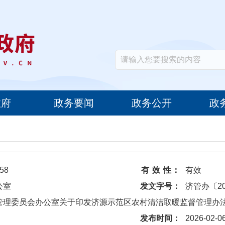
政府
政务要闻
政务公开
政
58
有 效 性：
有效
公室
发文字号：
济管办〔20
区管理委员会办公室关于印发济源示范区农村清洁取暖监督管理办
发布时间：
2026-02-0