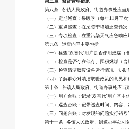
第三章 监督管理措施
第八条 各镇人民政府、街道办事处应当
（一）定期巡查：采暖季（每年11月至次
（二）重点巡查：在采暖季增加巡查频次
（三）专项检查：在重污染天气应急响应
第九条 巡查内容主要包括：
（一）检查“双替代”用户是否使用燃煤（
（二）检查是否存在储存、囤积燃煤（含
（三）检查清洁取暖设备运行情况，协助
（四）了解群众对清洁取暖政策的意见和
第十条 各镇人民政府、街道办事处应当
（一）用户台账：记录“双替代”用户基本
（二）巡查台账：记录巡查时间、内容、
（三）问题台账：对发现的问题实行销号
第十一条 各镇人民政府、街道办事处可