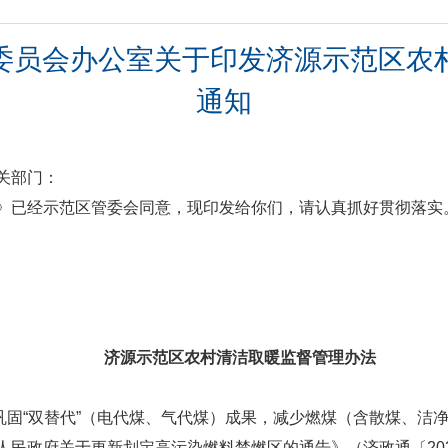
委员会办公室关于印发济源示范区农
通知
关部门：
》已经示范区管委会同意，现印发给你们，请认真抓好贯彻落实
济源示范区农村清洁取暖监督管理办法
巩固“双替代”（电代煤、气代煤）成果，减少燃煤（含散煤、洁
民政府关于更新划定高污染燃料禁燃区的通告》（济政通〔202