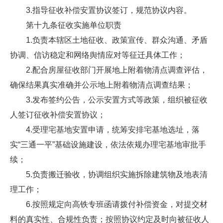
3.指导征收补偿安置协议签订，规范协议内容。
第十九条征收实施单位职责
1.负责本辖区土地征收、政策宣传、群众沟通、矛盾
协调、信访稳定和网络舆情应对等征迁具体工作；
2.配合房屋征收部门开展地上附着物清点调查评估，
确保结果真实准确并公示地上附着物清点调查结果；
3.发布签约公告，公示安置方式等政策，组织被征收
人签订征收补偿安置协议；
4.受理宅基地安置申请，统筹安排宅基地选址，落
实“三通一平”基础设施建设，依法依规办理宅基地审批手
续；
5.负责搬迁验收，协调组织实施拆除建筑物及地表清
理工作；
6.按照规定向高铁专班函请拨付补偿资金，对提交材
料的真实性、合规性负责；按照协议约定及时向被征收人