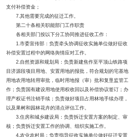
支付补偿资金；
7.其他需要完成的征迁工作。
第二十条相关职能部门工作职责
各相关部门按以下分工协同推进征收工作：
1.市委宣传部：负责牵头协调征收实施单位做好征收
补偿安置过程中的网络舆情应对工作。
2.自然资源和规划局：负责新建焦作至平顶山铁路项
目济源段项目用地、安置用地的报批，符合规划的宅基地
用地农用地转用审批，临时用地报（审）批和复垦监管工
作；负责国有建设用地使用权收回以及补偿协议签订；办
理产权证书注销手续；负责做好项目占用林地手续办理，
以及果树和园林花卉的清点评估工作。
3.住房和城乡建设局：负责拆迁安置方案的制定、审
核；负责拆迁安置工作的协调、组织实施工作。
4.农业农村局：负责指导征收实施单位做好征迁安置