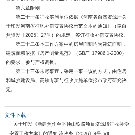
第六章附则
第二十一条征收实施单位依据《河南省自然资源厅关
于印发河南省征地补偿安置协议示范文本的通知》（豫自
然资发〔2025〕27号）的规定，签订征收补偿安置协议。
第二十二条本工作方案中的房屋面积均为建筑面积，
建筑面积依据《房产测量规范》（GB/T 17986.1-2000）
的要求，参与产权调换。
第二十三条未尽事宜，采用一事一议的方式，由住房
和城乡建设局、高铁专班与征收实施单位报市政府研究决
定。
文件下载：
· 关于印发《新建焦作至平顶山铁路项目济源段征收补偿
安置工作方案》的通知 济政办〔2026〕4号.pdf