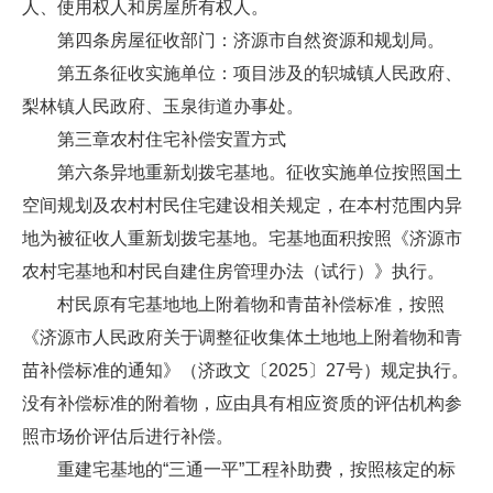
人、使用权人和房屋所有权人。
第四条房屋征收部门：济源市自然资源和规划局。
第五条征收实施单位：项目涉及的轵城镇人民政府、
梨林镇人民政府、玉泉街道办事处。
第三章农村住宅补偿安置方式
第六条异地重新划拨宅基地。征收实施单位按照国土
空间规划及农村村民住宅建设相关规定，在本村范围内异
地为被征收人重新划拨宅基地。宅基地面积按照《济源市
农村宅基地和村民自建住房管理办法（试行）》执行。
村民原有宅基地地上附着物和青苗补偿标准，按照
《济源市人民政府关于调整征收集体土地地上附着物和青
苗补偿标准的通知》（济政文〔2025〕27号）规定执行。
没有补偿标准的附着物，应由具有相应资质的评估机构参
照市场价评估后进行补偿。
重建宅基地的“三通一平”工程补助费，按照核定的标