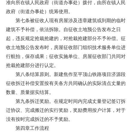
准向所在镇人民政府（街道办事处）拨付，由所在镇人民
政府（街道办事处）统筹使用。
第七条被征收人现有房屋涉及违章建筑或到期的临时
建筑不予补偿，依法拆除。自征收土地预公告发布之日
起，违反规定抢栽抢建的，对抢栽抢建部分不予补偿。征
收土地预公告发布时，房屋征收部门组织技术服务单位进
行航拍，保存成果；征收实施单位、房屋征收部门共同对
抢栽抢建部分进行认定。
第八条结算原则。新建焦作至平顶山铁路项目济源段
征收拆迁补偿安置按有关各方共同确认的实际清点丈量的
数量、质量据实结算。
第九条拆迁奖励。在规定时间内完成丈量登记签订拆
迁协议、完成搬迁的实行奖励，奖励费用按户计算，对于
没有按时完成拆迁的不予奖励。
第四章工作流程