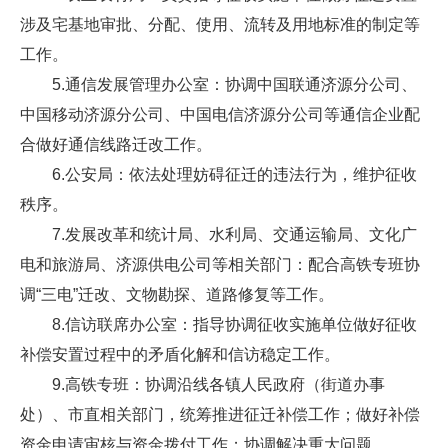
涉及宅基地审批、分配、使用、流转及用地标准的制定等
工作。
5.通信发展管理办公室：协调中国联通济源分公司、
中国移动济源分公司、中国电信济源分公司等通信企业配
合做好通信线路迁改工作。
6.公安局：依法处理妨碍征迁的违法行为，维护征收
秩序。
7.发展改革和统计局、水利局、交通运输局、文化广
电和旅游局、济源供电公司等相关部门：配合高铁专班协
调“三电”迁改、文物勘探、道路修复等工作。
8.信访联席办公室：指导协调征收实施单位做好征收
补偿安置过程中的矛盾化解和信访稳定工作。
9.高铁专班：协调沿线各镇人民政府（街道办事
处）、市直相关部门，统筹推进征迁补偿工作；做好补偿
资金申请审核与资金拨付工作；协调解决重大问题。