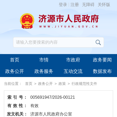
登录
注册
无障碍
关怀版
首页
市情
市政府
政务要闻
政务公开
政务服务
互动交流
数据发布
当前位置：
首页
>
政务公开
>
政策
>
行政规范性文件
索 引 号：
005691947/2026-00121
有 效 性：
有效
发文机关：
济源市人民政府办公室