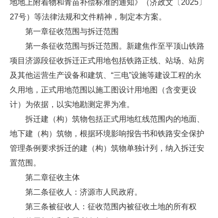
地地上附着物和青苗补偿标准的通知》（济政文〔2025〕
27号）等法律法规和文件精神，制定本方案。
第一章征收范围与拆迁范围
第一条征收范围与拆迁范围。新建焦作至平顶山铁路
项目济源段征收拆迁正式用地包括铁路正线、站场、站房
及其他运营生产设备和建筑、“三电”设施等建设工程的永
久用地，正式用地范围以施工图设计用地图（含变更设
计）为依据，以实地勘测定界为准。
拆迁建（构）筑物包括正式用地红线范围内的地面、
地下建（构）筑物，根据环境影响报告书和铁路安全保护
管理条例要求拆迁的建（构）筑物单独计列，纳入拆迁安
置范围。
第二章征收主体
第二条征收人：济源市人民政府。
第三条被征收人：征收范围内被征收土地的所有权