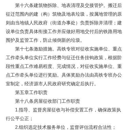
第十六条建筑物拆除、地表清理及交接管护。搬迁后
征迁范围内的建（构）筑物及地表垃圾，按属地管理的原
则由当地镇人民政府（街道办事处）负责拆除并清理；建
设单位负责具体衔接工作并应做好用地交付后的铁路用地
围护及监管工作，防止倾倒新的垃圾。
第十七条激励措施。高铁专班对征收实施单位、重点
工作牵头单位实行工作经费与征迁任务挂钩政策，根据阶
段性重点工作难易程度、完成情况，对征收实施单位、重
点工作牵头单位进行奖励。具体奖励办法由高铁专班办公
室制定，经济源市人民政府研究确定后执行。
第五章工作职责
第十八条房屋征收部门工作职责
1.指导、监督房屋征收与补偿安置工作，确保政策执
行公平公正；
2.组织选定技术服务单位，监督评估流程合法性；