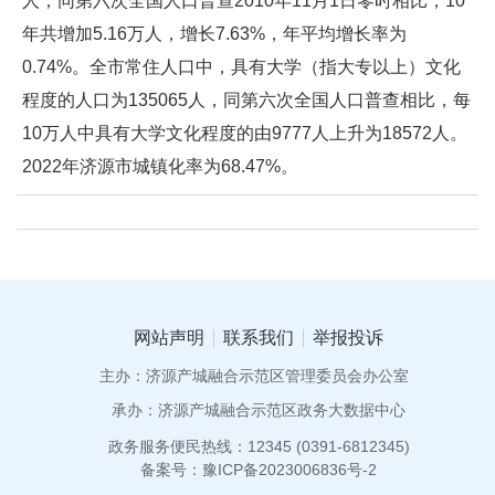
人，同第六次全国人口普查2010年11月1日零时相比，10
年共增加5.16万人，增长7.63%，年平均增长率为
0.74%。全市常住人口中，具有大学（指大专以上）文化
程度的人口为135065人，同第六次全国人口普查相比，每
10万人中具有大学文化程度的由9777人上升为18572人。
2022年济源市城镇化率为68.47%。
网站声明
联系我们
举报投诉
主办：济源产城融合示范区管理委员会办公室
承办：济源产城融合示范区政务大数据中心
政务服务便民热线：12345 (0391-6812345)
备案号：豫ICP备2023006836号-2