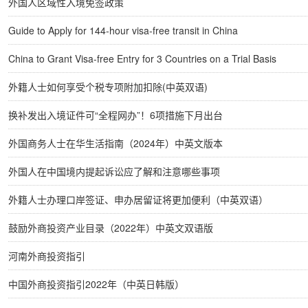
外国人区域性入境免签政策
Guide to Apply for 144-hour visa-free transit in China
China to Grant Visa-free Entry for 3 Countries on a Trial Basis
外籍人士如何享受个税专项附加扣除(中英双语)
换补发出入境证件可“全程网办”！6项措施下月出台
外国商务人士在华生活指南（2024年）中英文版本
外国人在中国境内提起诉讼应了解和注意哪些事项
外籍人士办理口岸签证、申办居留证将更加便利（中英双语）
鼓励外商投资产业目录（2022年）中英文双语版
河南外商投资指引
中国外商投资指引2022年（中英日韩版）