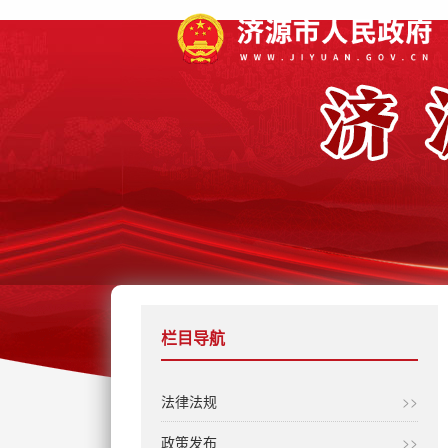
栏目导航
法律法规
>>
政策发布
>>