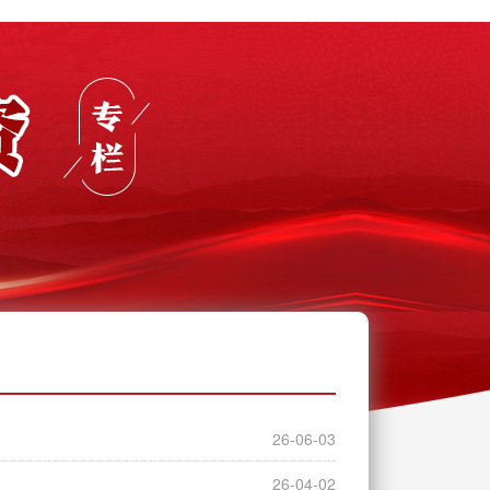
26-06-03
26-04-02