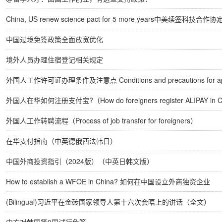
China, US renew science pact for 5 more years中美续签科技合作协定
中国过境免签政策全面放宽优化
境外人员办理住宿登记相关规定
外国人工作许可证办理条件及注意点 Conditions and precautions for ap
外国人在华如何注册支付宝?（How do foreigners register ALIPAY in Chi
外国人工作转聘流程（Process of job transfer for foreigners）
在华支付指南（中英德俄西法韩日）
中国外商投资指引（2024版）（中英日韩文版）
How to establish a WFOE in China? 如何在中国设立外商独资企业
(Bilingual)习近平在金砖国家领导人第十六次会晤上的讲话（全文）