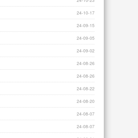
24-10-23
24-10-17
24-09-15
24-09-05
24-09-02
24-08-26
24-08-26
24-08-22
24-08-20
24-08-07
24-08-07