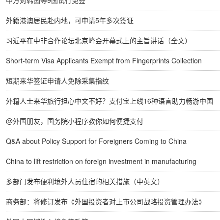
中方对韩国等9国试行免签
外籍港澳居民赴内地，可申请5年多次签证
习近平在中非合作论坛北京峰会开幕式上的主旨讲话（全文）
Short-term Visa Applicants Exempt from Fingerprints Collection
短期来华签证申请人免除采集指纹
外籍人士来华旅行担心中文不好？支付宝上线16种语言助力畅游中国
@外国朋友，国务院小程序教你如何便捷支付
Q&A about Policy Support for Foreigners Coming to China
China to lift restriction on foreign investment in manufacturing
多部门发布便利境外人员住宿的相关措施（中英文）
商务部：将修订发布《外国投资者对上市公司战略投资管理办法》