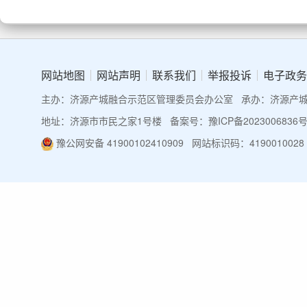
网站地图
网站声明
联系我们
举报投诉
电子政务
主办：济源产城融合示范区管理委员会办公室
承办：济源产
地址：济源市市民之家1号楼
备案号：豫ICP备2023006836号
豫公网安备 41900102410909
网站标识码：4190010028