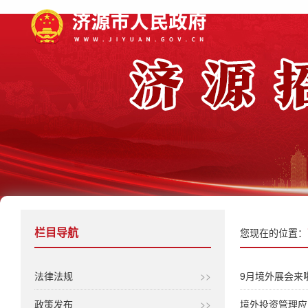
栏目导航
您现在的位置：
法律法规
>>
9月境外展会来
政策发布
>>
境外投资管理应用