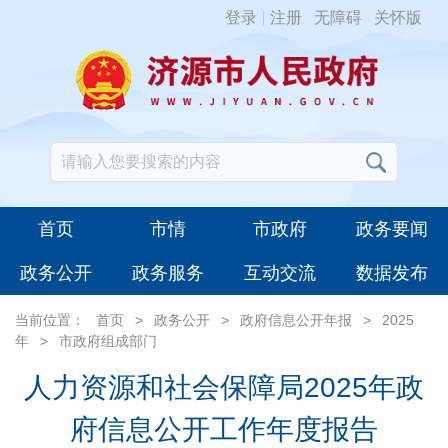
登录
注册
无障碍
关怀版
首页
市情
市政府
政务要闻
政务公开
政务服务
互动交流
数据发布
当前位置：
首页
>
政务公开
>
政府信息公开年报
>
2025
年
>
市政府组成部门
人力资源和社会保障局2025年政
府信息公开工作年度报告