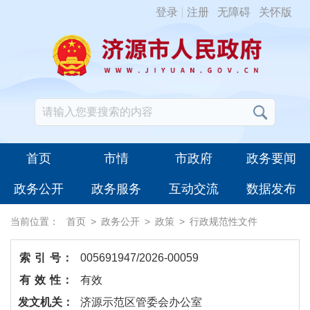
登录
注册
无障碍
关怀版
首页
市情
市政府
政务要闻
政务公开
政务服务
互动交流
数据发布
当前位置：
首页
>
政务公开
>
政策
>
行政规范性文件
索 引 号：
005691947/2026-00059
有 效 性：
有效
发文机关：
济源示范区管委会办公室