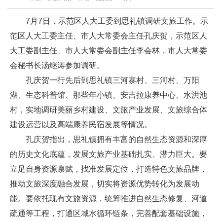
7月7日，示范区人大工委到思礼镇调研文旅工作。示
范区人大工委主任、市人大常委会主任孔庆贺，示范区人
大工委副主任、市人大常委会副主任李会林，市人大常委
会秘书长汤继涛参加调研。
孔庆贺一行先后到思礼镇三河寨村、三河村、万阳
湖、生态科普馆、那些年小镇、安吉拉康养中心、水洪池
村，实地调研美丽乡村建设、文旅产业发展、文旅综合体
建设运营以及高端康养民宿发展等情况。
孔庆贺指出，思礼镇拥有丰富的自然生态资源和深厚
的历史文化底蕴，发展文旅产业基础扎实、潜力巨大。要
立足自身资源禀赋，找准发展定位，打造特色文旅品牌，
推动文旅深度融合发展，切实将资源优势转化为发展动
能。要依托现有文旅资源，统筹推进自然生态修复、河道
疏通等工程，打通区域水循环链条，完善配套基础设施，