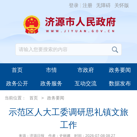
登录
注册
无障碍
关怀版
首页
市情
市政府
政务要闻
政务公开
政务服务
互动交流
数据发布
当前位置：
首页
>
政务要闻
示范区人大工委调研思礼镇文旅
工作
来源：济源日报
作者：史丽娜
时间：2026-07-08 08:27