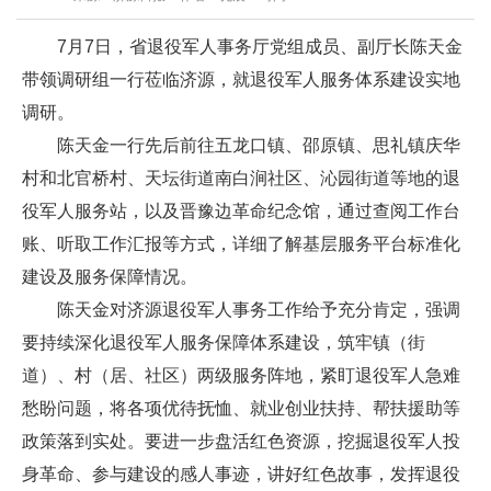
7月7日，省退役军人事务厅党组成员、副厅长陈天金
带领调研组一行莅临济源，就退役军人服务体系建设实地
调研。
陈天金一行先后前往五龙口镇、邵原镇、思礼镇庆华
村和北官桥村、天坛街道南白涧社区、沁园街道等地的退
役军人服务站，以及晋豫边革命纪念馆，通过查阅工作台
账、听取工作汇报等方式，详细了解基层服务平台标准化
建设及服务保障情况。
陈天金对济源退役军人事务工作给予充分肯定，强调
要持续深化退役军人服务保障体系建设，筑牢镇（街
道）、村（居、社区）两级服务阵地，紧盯退役军人急难
愁盼问题，将各项优待抚恤、就业创业扶持、帮扶援助等
政策落到实处。要进一步盘活红色资源，挖掘退役军人投
身革命、参与建设的感人事迹，讲好红色故事，发挥退役