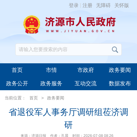
登录
注册
无障碍
关怀版
首页
市情
市政府
政务要闻
政务公开
政务服务
互动交流
数据发布
当前位置：
首页
>
政务要闻
省退役军人事务厅调研组莅济调
研
来源：济源日报
作者：孔晨
时间：2026-07-08 08:26