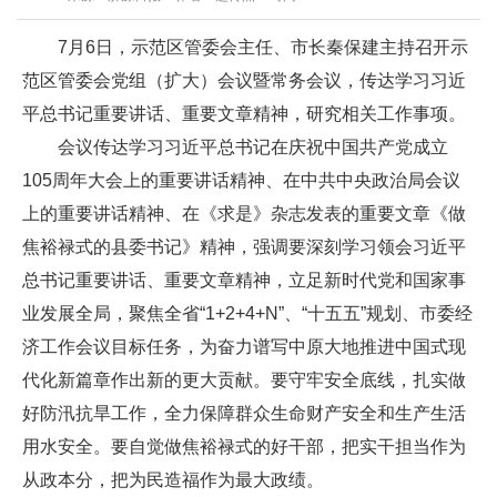
7月6日，示范区管委会主任、市长秦保建主持召开示
范区管委会党组（扩大）会议暨常务会议，传达学习习近
平总书记重要讲话、重要文章精神，研究相关工作事项。
会议传达学习习近平总书记在庆祝中国共产党成立
105周年大会上的重要讲话精神、在中共中央政治局会议
上的重要讲话精神、在《求是》杂志发表的重要文章《做
焦裕禄式的县委书记》精神，强调要深刻学习领会习近平
总书记重要讲话、重要文章精神，立足新时代党和国家事
业发展全局，聚焦全省“1+2+4+N”、“十五五”规划、市委经
济工作会议目标任务，为奋力谱写中原大地推进中国式现
代化新篇章作出新的更大贡献。要守牢安全底线，扎实做
好防汛抗旱工作，全力保障群众生命财产安全和生产生活
用水安全。要自觉做焦裕禄式的好干部，把实干担当作为
从政本分，把为民造福作为最大政绩。