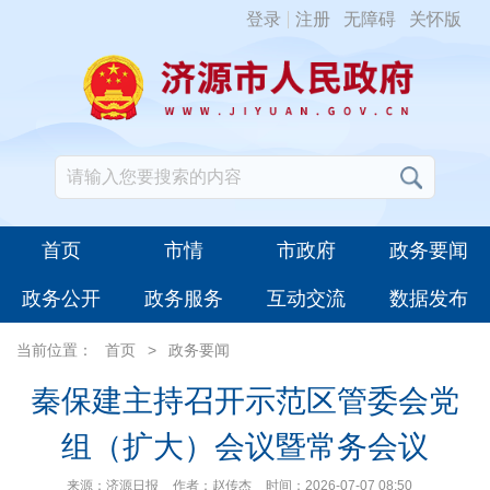
登录
注册
无障碍
关怀版
首页
市情
市政府
政务要闻
政务公开
政务服务
互动交流
数据发布
当前位置：
首页
>
政务要闻
秦保建主持召开示范区管委会党
组（扩大）会议暨常务会议
来源：济源日报
作者：赵传杰
时间：2026-07-07 08:50