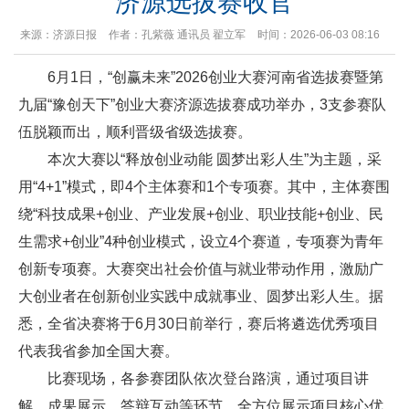
济源选拔赛收官
来源：济源日报
作者：孔紫薇 通讯员 翟立军
时间：2026-06-03 08:16
6月1日，“创赢未来”2026创业大赛河南省选拔赛暨第
九届“豫创天下”创业大赛济源选拔赛成功举办，3支参赛队
伍脱颖而出，顺利晋级省级选拔赛。
本次大赛以“释放创业动能 圆梦出彩人生”为主题，采
用“4+1”模式，即4个主体赛和1个专项赛。其中，主体赛围
绕“科技成果+创业、产业发展+创业、职业技能+创业、民
生需求+创业”4种创业模式，设立4个赛道，专项赛为青年
创新专项赛。大赛突出社会价值与就业带动作用，激励广
大创业者在创新创业实践中成就事业、圆梦出彩人生。据
悉，全省决赛将于6月30日前举行，赛后将遴选优秀项目
代表我省参加全国大赛。
比赛现场，各参赛团队依次登台路演，通过项目讲
解、成果展示、答辩互动等环节，全方位展示项目核心优