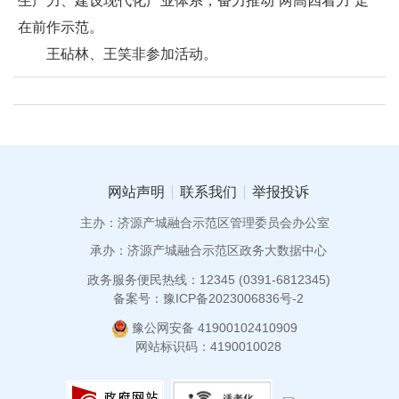
生产力、建设现代化产业体系，奋力推动“两高四着力”走
在前作示范。
王砧林、王笑非参加活动。
网站声明
联系我们
举报投诉
主办：济源产城融合示范区管理委员会办公室
承办：济源产城融合示范区政务大数据中心
政务服务便民热线：12345 (0391-6812345)
备案号：豫ICP备2023006836号-2
豫公网安备 41900102410909
网站标识码：4190010028