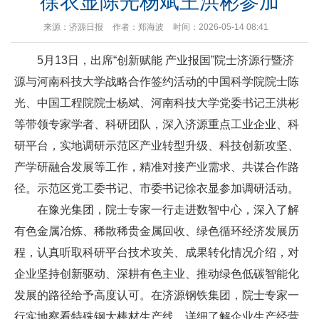
徐衣显陈光杨斌王洪彬参加
来源：济源日报
作者：郑海波
时间：2026-05-14 08:41
5月13日，出席“创新赋能 产业报国”院士济源行暨济
源与河南科技大学战略合作签约活动的中国科学院院士陈
光、中国工程院院士杨斌、河南科技大学党委书记王洪彬
等带领专家学者、科研团队，深入济源重点工业企业、科
研平台，实地调研示范区产业转型升级、科技创新攻坚、
产学研融合发展等工作，精准对接产业需求、共谋合作路
径。示范区党工委书记、市委书记徐衣显参加调研活动。
在豫光集团，院士专家一行走进数智中心，深入了解
有色金属冶炼、稀散稀贵金属回收、绿色循环经济发展历
程，认真听取科研平台技术攻关、成果转化情况介绍，对
企业坚持创新驱动、深耕有色主业、推动绿色低碳智能化
发展的路径给予高度认可。在济源钢铁集团，院士专家一
行实地察看特殊钢大棒材生产线，详细了解企业生产经营