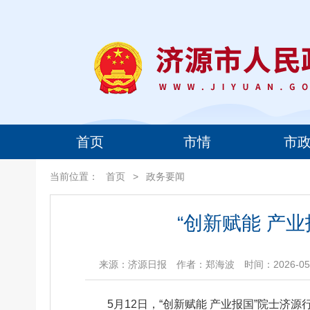
首页
市情
市
当前位置：
首页
>
政务要闻
“创新赋能 产
来源：济源日报
作者：郑海波
时间：2026-05-
5月12日，“创新赋能 产业报国”院士