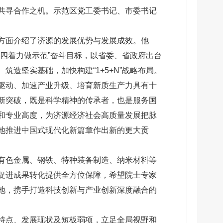
共寻合作之机。示范区党工委书记、市委书记
方面介绍了济源的发展优势与发展成效。他
四着力做示范”奋斗目标，以省委、省政府出台
造坚实基础，加快构建“1+5+N”战略布局。
驱动、加速产业升级、培育新质生产力具有十
新突破，既是科学精神的传承者，也是服务国
和专业高度，为济源经济社会高质量发展把脉
地推进中国式现代化新篇章作出新的更大贡
有色金属、钢铁、特种装备制造、纳米材料等
促进成果转化提供全方位保障，希望院士专家
地，携手打造科技创新与产业创新深度融合的
特点、发展现状及短板弱项，立足全局视野和