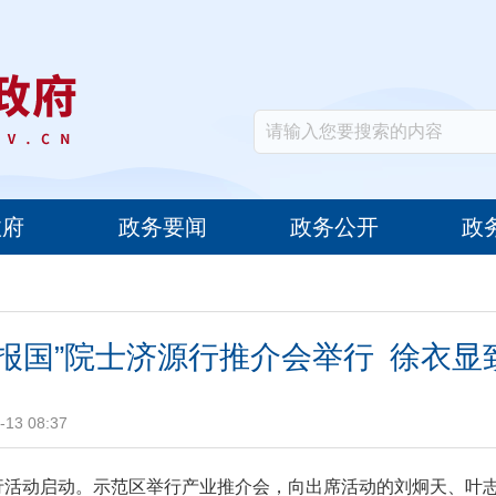
政府
政务要闻
政务公开
政
业报国”院士济源行推介会举行 徐衣显
13 08:37
济源行活动启动。示范区举行产业推介会，向出席活动的刘炯天、