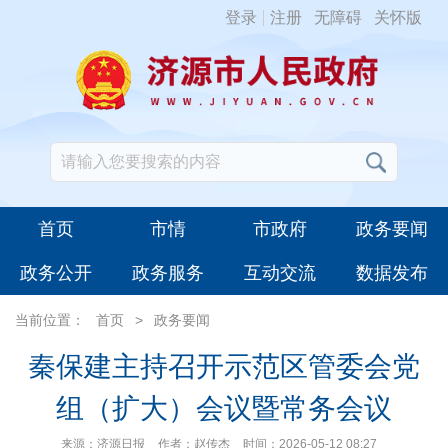
登录
注册
无障碍
关怀版
首页
市情
市政府
政务要闻
政务公开
政务服务
互动交流
数据发布
当前位置：
首页
>
政务要闻
秦保建主持召开示范区管委会党
组（扩大）会议暨常务会议
来源：济源日报
作者：赵传杰
时间：2026-05-12 08:27