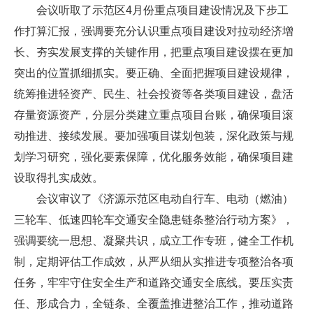
会议听取了示范区4月份重点项目建设情况及下步工
作打算汇报，强调要充分认识重点项目建设对拉动经济增
长、夯实发展支撑的关键作用，把重点项目建设摆在更加
突出的位置抓细抓实。要正确、全面把握项目建设规律，
统筹推进轻资产、民生、社会投资等各类项目建设，盘活
存量资源资产，分层分类建立重点项目台账，确保项目滚
动推进、接续发展。要加强项目谋划包装，深化政策与规
划学习研究，强化要素保障，优化服务效能，确保项目建
设取得扎实成效。
会议审议了《济源示范区电动自行车、电动（燃油）
三轮车、低速四轮车交通安全隐患链条整治行动方案》，
强调要统一思想、凝聚共识，成立工作专班，健全工作机
制，定期评估工作成效，从严从细从实推进专项整治各项
任务，牢牢守住安全生产和道路交通安全底线。要压实责
任、形成合力，全链条、全覆盖推进整治工作，推动道路