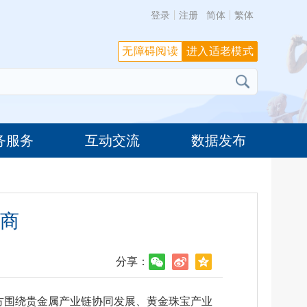
登录
注册
简体
繁体
无障碍阅读
进入适老模式
务服务
互动交流
数据发布
商
分享：
方围绕贵金属产业链协同发展、黄金珠宝产业