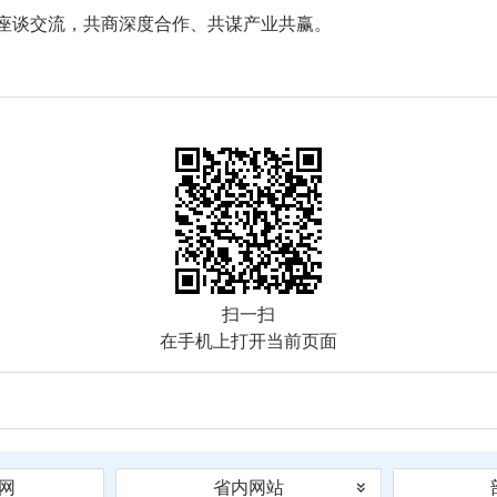
座谈交流，共商深度合作、共谋产业共赢。
扫一扫
在手机上打开当前页面
网
省内网站