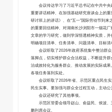
会议传达学习了习近平总书记在中共中央
重要讲话精神、在加强基础研究座谈会上的重
研讨班上的讲话》、在“五一”国际劳动节到
的重要回信精神、对湖南长沙浏阳市一烟花厂
文章的学习研究，做到学深悟透精神实质，并
明确项目清单、任务清单、问题清单、目标清
会议听取了2026年政府系统集中整治
落脚点，切实维护群众合法权益，不断提升群
治成效转化为服务群众、推动发展的实际成果
各项任务落到实处。
会议听取了2026年省、示范区重点民
民生实事。要加强与群众全过程互动，主动公
会议还研究了其他事项。
示范区管委会领导赵山、俞益民、侯波、
鹏列席会议。