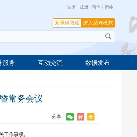
登录
注册
简体
繁体
无障碍阅读
进入适老模式
务服务
互动交流
数据发布
暨常务会议
分享：
关工作事项。