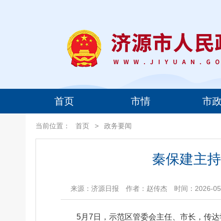
首页
市情
市
当前位置：
首页
>
政务要闻
秦保建主持
来源：济源日报
作者：赵传杰
时间：2026-05-
5月7日，示范区管委会主任、市长，传