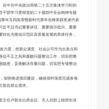
、在中共中央政治局第二十五次集体学习时的
导干部学习贯彻党的二十届四中全会精神专题
国青年五四奖章暨新时代青年先锋奖获奖者代表
习近平总书记重要讲话、重要指示批示、重要
署转化为推动示范区高质量发展的具体任务，
整改力度，把群众满意、社会认可作为出发点和
身边不正之风和腐败问题整治工作，切实把整
败隐患，妥善解决存量问题，切实把专项整治
标，加快推进项目建设，确保按时保质完成各项
正契合群众需求。
室主任卢新永出席会议。市人武部上校部长张