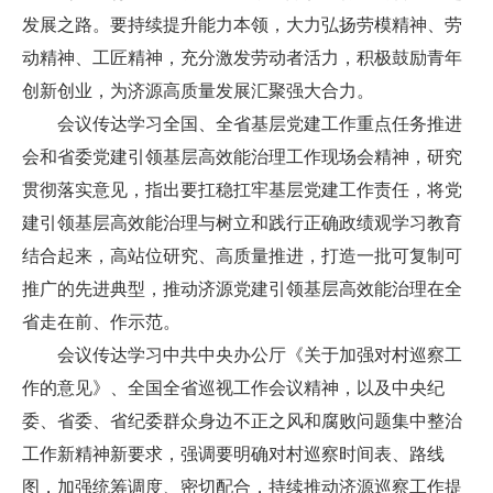
发展之路。要持续提升能力本领，大力弘扬劳模精神、劳
动精神、工匠精神，充分激发劳动者活力，积极鼓励青年
创新创业，为济源高质量发展汇聚强大合力。
会议传达学习全国、全省基层党建工作重点任务推进
会和省委党建引领基层高效能治理工作现场会精神，研究
贯彻落实意见，指出要扛稳扛牢基层党建工作责任，将党
建引领基层高效能治理与树立和践行正确政绩观学习教育
结合起来，高站位研究、高质量推进，打造一批可复制可
推广的先进典型，推动济源党建引领基层高效能治理在全
省走在前、作示范。
会议传达学习中共中央办公厅《关于加强对村巡察工
作的意见》、全国全省巡视工作会议精神，以及中央纪
委、省委、省纪委群众身边不正之风和腐败问题集中整治
工作新精神新要求，强调要明确对村巡察时间表、路线
图，加强统筹调度、密切配合，持续推动济源巡察工作提