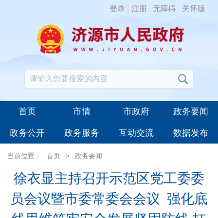
登录
注册
无障碍
关怀版
首页
市情
市政府
政务要闻
政务公开
政务服务
互动交流
数据发布
当前位置：
首页
>
政务要闻
徐衣显主持召开示范区党工委委
员会议暨市委常委会会议 强化底