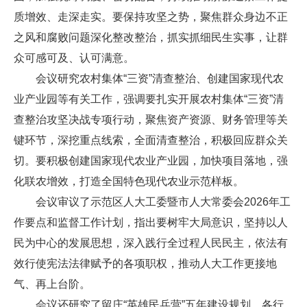
质增效、走深走实。要保持攻坚之势，聚焦群众身边不正
之风和腐败问题深化整改整治，抓实抓细民生实事，让群
众可感可及、认可满意。
会议研究农村集体“三资”清查整治、创建国家现代农
业产业园等有关工作，强调要扎实开展农村集体“三资”清
查整治攻坚决战专项行动，聚焦资产资源、财务管理等关
键环节，深挖重点线索，全面清查整治，积极回应群众关
切。要积极创建国家现代农业产业园，加快项目落地，强
化联农增效，打造全国特色现代农业示范样板。
会议审议了示范区人大工委暨市人大常委会2026年工
作要点和监督工作计划，指出要树牢大局意识，坚持以人
民为中心的发展思想，深入践行全过程人民民主，依法有
效行使宪法法律赋予的各项职权，推动人大工作更接地
气、再上台阶。
会议还研究了留庄“英雄民兵营”五年建设规划、各行