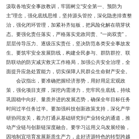
汲取各地安全事故教训，牢固树立“安全第一、预防为
主”理念，强化底线思维，坚持源头管控，深化隐患排查整
治，强化闭环管理，加紧补齐短板，把风险化解在萌芽状
态。要强化责任落实，严格落实党政同责、“一岗双责”，
层层传导压力、逐级压实责任，坚决防范各类安全事故发
生。要筑牢安全发展防线，构建全民参与、群防群控、联
防联动的防灾减灾救灾工作格局，加强公共安全治理，全
面提升应急处置能力，切实保障人民群众生命财产安全。
会议指出，要准确把握经济形势，用好用足宏观政
策，强化项目支撑，深挖内需潜力，兜牢民生底线，持续
巩固稳中向好、量质并进的发展态势，确保全年目标任务
时间过半任务过半。要加强科技创新政策支持，深化产学
研协同攻关，着力打通从基础研究到产业转化的通道，推
动产业链与创新链深度融合。要学习运用义乌发展经验，
因地制宜培育发展新质生产力，走好济源特色的转型跨越