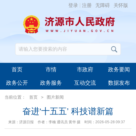
登录
注册
无障碍
关怀版
首页
市情
市政府
政务要闻
政务公开
政务服务
互动交流
数据发布
当前位置：
首页
>
图片新闻
奋进‘十五五’ 科技谱新篇
来源：济源日报
作者：李楠 通讯员 黄华 摄
时间：2026-05-28 09:37