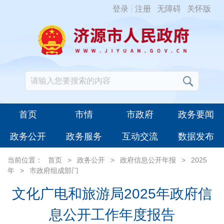
登录
注册
无障碍
关怀版
首页
市情
市政府
政务要闻
政务公开
政务服务
互动交流
数据发布
当前位置：
首页
>
政务公开
>
政府信息公开年报
>
2025
年
>
市政府组成部门
文化广电和旅游局2025年政府信
息公开工作年度报告