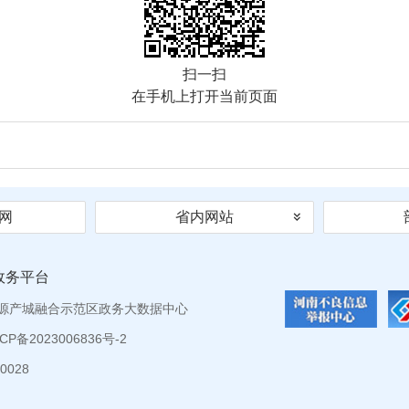
扫一扫
在手机上打开当前页面
网
省内网站
政务平台
源产城融合示范区政务大数据中心
P备2023006836号-2
0028