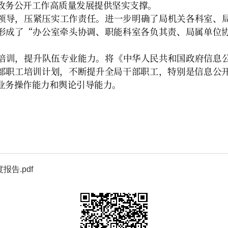
告.pdf