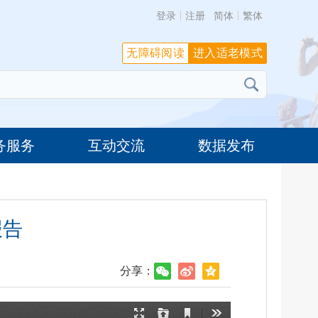
登录
注册
简体
繁体
无障碍阅读
进入适老模式
务服务
互动交流
数据发布
报告
分享：