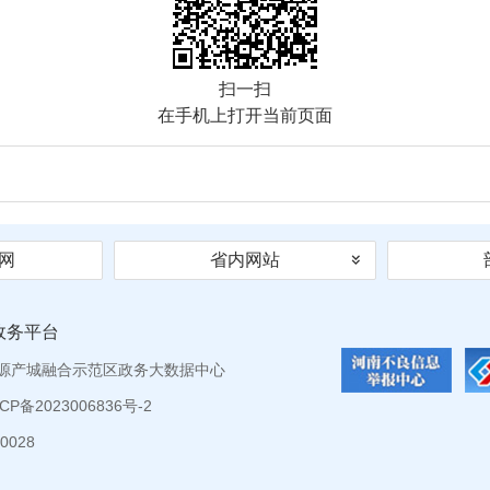
扫一扫
在手机上打开当前页面
网
省内网站
政务平台
源产城融合示范区政务大数据中心
P备2023006836号-2
0028