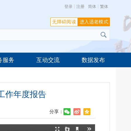
登录
注册
简体
繁体
无障碍阅读
进入适老模式
务服务
互动交流
数据发布
工作年度报告
分享：