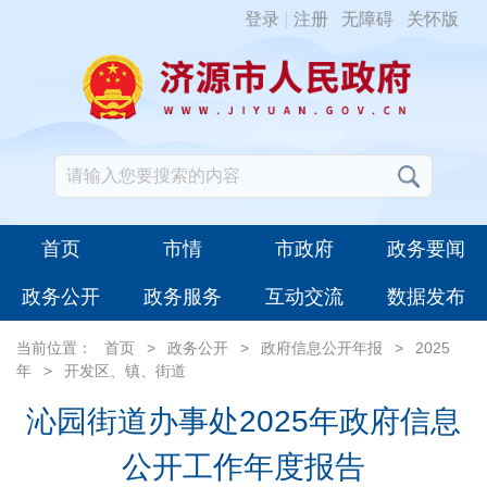
登录
注册
无障碍
关怀版
首页
市情
市政府
政务要闻
政务公开
政务服务
互动交流
数据发布
当前位置：
首页
>
政务公开
>
政府信息公开年报
>
2025
年
>
开发区、镇、街道
沁园街道办事处2025年政府信息
公开工作年度报告