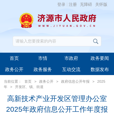
登录
注册
无障碍
关怀版
首页
市情
市政府
政务要闻
政务公开
政务服务
互动交流
数据发布
当前位置：
首页
>
政务公开
>
政府信息公开年报
>
2025
年
>
开发区、镇、街道
高新技术产业开发区管理办公室
2025年政府信息公开工作年度报