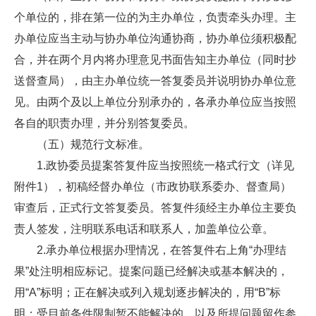
个单位的，排在第一位的为主办单位，负责牵头办理。主
办单位应当主动与协办单位沟通协商，协办单位须积极配
合，并在两个月内将办理意见书面告知主办单位（同时抄
送督查局），由主办单位统一答复委员并说明协办单位意
见。由两个及以上单位分别承办的，各承办单位应当按照
各自的职责办理，并分别答复委员。
（五）规范行文标准。
1.政协委员提案答复件应当按照统一格式行文（详见
附件1），初稿经督办单位（市政协联系委办、督查局）
审查后，正式行文答复委员。答复件须经主办单位主要负
责人签发，注明联系电话和联系人，加盖单位公章。
2.承办单位根据办理情况，在答复件右上角“办理结
果”处注明相应标记。提案问题已经解决或基本解决的，
用“A”标明；正在解决或列入规划逐步解决的，用“B”标
明；受目前条件限制暂不能解决的、以及所提问题留作参