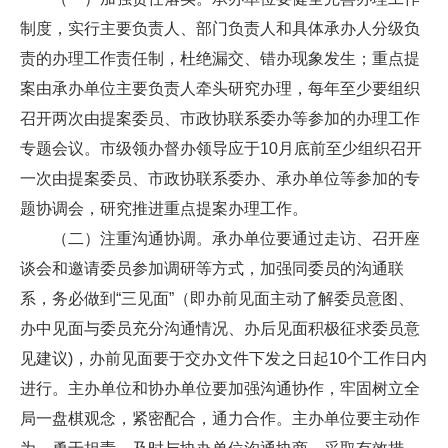
制度，实行主要负责人、部门负责人和具体承办人分级负
责的办理工作责任制，杜绝漏交、错办现象发生；重点提
案由承办单位主要负责人牵头研究办理，每年至少要组织
召开两次由提案委员、市政协联系委办等参加的办理工作
专题会议。市级领办督办领导应于10月底前至少组织召开
一次由提案委员、市政协联系委办、承办单位等参加的专
题协调会，研究推进重点提案办理工作。
（二）注重沟通协调。承办单位要通过走访、召开座
谈会和邀请委员参加调研等方式，加强同委员的沟通联
系，务必做到“三见面”（即办前见面主动了解委员意图、
办中见面与委员充分沟通情况、办后见面积极征求委员意
见建议)，办前见面要于交办文件下发之日起10个工作日内
进行。主办单位和协办单位要加强沟通协作，牢固树立全
局一盘棋观念，紧密配合，通力合作。主办单位要主动作