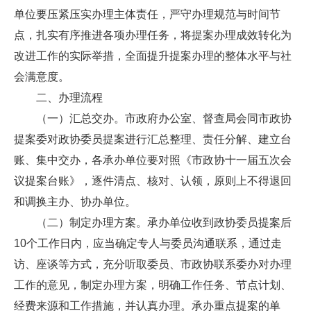
单位要压紧压实办理主体责任，严守办理规范与时间节
点，扎实有序推进各项办理任务，将提案办理成效转化为
改进工作的实际举措，全面提升提案办理的整体水平与社
会满意度。
二、办理流程
（一）汇总交办。市政府办公室、督查局会同市政协
提案委对政协委员提案进行汇总整理、责任分解、建立台
账、集中交办，各承办单位要对照《市政协十一届五次会
议提案台账》，逐件清点、核对、认领，原则上不得退回
和调换主办、协办单位。
（二）制定办理方案。承办单位收到政协委员提案后
10个工作日内，应当确定专人与委员沟通联系，通过走
访、座谈等方式，充分听取委员、市政协联系委办对办理
工作的意见，制定办理方案，明确工作任务、节点计划、
经费来源和工作措施，并认真办理。承办重点提案的单