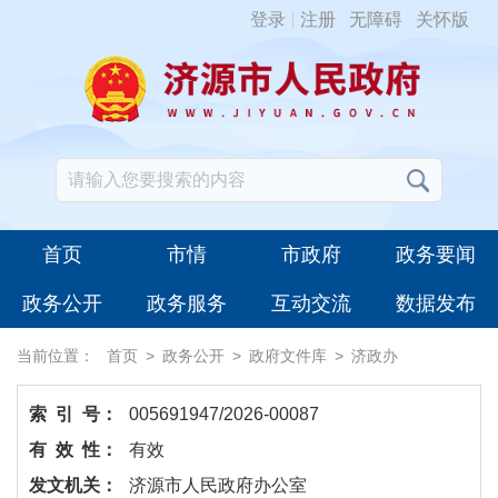
登录
注册
无障碍
关怀版
首页
市情
市政府
政务要闻
政务公开
政务服务
互动交流
数据发布
当前位置：
首页
>
政务公开
>
政府文件库
>
济政办
索 引 号：
005691947/2026-00087
有 效 性：
有效
发文机关：
济源市人民政府办公室