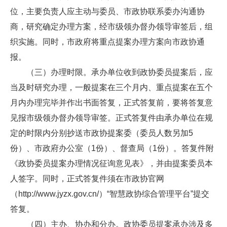
位，主要负责人应主动与委员、市政协联系委办沟通协
商，研究确定办理方案，经市级领办督办领导审签后，组
织实施。同时，市政府将重点提案办理方案向市政协通
报。
（三）办理时限。承办单位收到政协委员提案后，应
当及时研究办理，一般提案在三个月内、重点提案在五个
月内办理完毕并作出书面答复，正式答复前，要将答复意
见报市级领办督办领导审签。正式答复件由承办单位在规
定的时限内分别抄送市政协提案委（委员人数另加5
份）、市政府办公室（1份）、督查局（1份）。答复件附
《政协委员提案办理情况征询意见表》，并由提案委员本
人签字。同时，正式答复件须在市政协官网
（http://www.jyzx.gov.cn/）“智慧政协综合管理平台”提交
答复。
（四）主办、协办和分办。政协委员提案承办涉及多