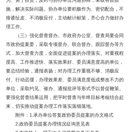
为、勇于担责，及时与协办单位沟通协商，采取有效措
施，解决实际问题。协办单位要积极作为、密切配合，不
推诿扯皮、不消极应付，主动献计献策，齐心合力做好办
理工作。
（三）强化督查督办。市政府办公室、督查局要会同
市政协提案委，采取专项督办、联合督办、跟踪督办等方
式，加大督查力度，全面促进提案的办理落实。对重视程
度高、工作推进快、落实效果好、委员满意度高的单位，
要总结经验，通报表扬；对办理工作重视不够、消极应
付、行动迟缓，办理效果差、委员满意度低或整改不力的
单位，采取约见、催办、通报批评等形式予以督促鞭策。
要强化督查结果运用，把平时督查与年终目标考核结合起
来，切实推动提案办理工作落实落细落地。
附件：1.承办单位答复政协委员提案的办文格式
2.政协委员提案办理情况征询意见表