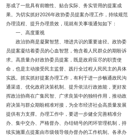
形成了一批具有前瞻性、贴合实际、务实管用的提案成
果。为切实抓好2026年政协委员提案办理工作，持续规范
办理流程、提升办理质效，现就有关事项通知如下：
一、高度重视
政治协商是凝聚智慧、增进共识的重要途径。政协委
员提案凝结着委员的心血智慧，饱含着人民群众的期盼诉
求。高质量办好政协委员提案，既是政府应尽的职责使
命，也是主动接受民主监督、践行全过程人民民主的具体
实践。抓实抓好提案办理工作，有利于进一步畅通政民沟
通渠道、优化政府决策机制、提升依法行政效能，更好发
挥政治协商在广集民智、广求良策中的独特作用，推动政
府决策与群众期盼精准对接，为全市经济社会高质量发展
提供有力支撑。办理工作中，要进一步健全完善精准分
办、集中交办、严格督办、办结销号的闭环管理机制，持
续实施重点提案由市级领导领办督办的工作机制。各承办