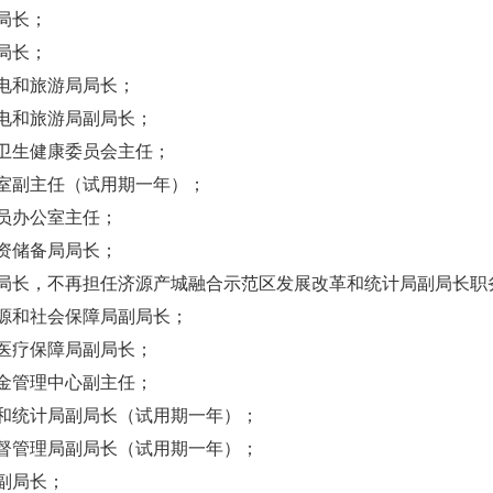
局长；
局长；
电和旅游局局长；
电和旅游局副局长；
卫生健康委员会主任；
室副主任（试用期一年）；
员办公室主任；
资储备局局长；
局长，不再担任济源产城融合示范区发展改革和统计局副局长职
源和社会保障局副局长；
医疗保障局副局长；
金管理中心副主任；
和统计局副局长（试用期一年）；
督管理局副局长（试用期一年）；
副局长；