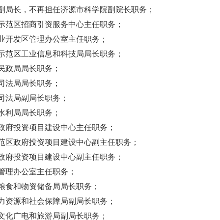
副局长，不再担任济源市科学院副院长职务；
示范区招商引资服务中心主任职务；
业开发区管理办公室主任职务；
示范区工业信息和科技局局长职务；
民政局局长职务；
司法局局长职务；
司法局副局长职务；
水利局局长职务；
政府投资项目建设中心主任职务；
范区政府投资项目建设中心副主任职务；
政府投资项目建设中心副主任职务；
管理办公室主任职务；
粮食和物资储备局局长职务；
力资源和社会保障局副局长职务；
文化广电和旅游局副局长职务；