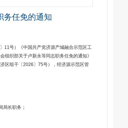
职务任免的通知
〕11号）《中国共产党济源产城融合示范区工
员会组织部关于卢新永等同志职务任免的通知》
区组干〔2026〕75号），经济源示范区管
局局长职务；