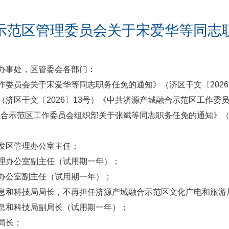
示范区管理委员会关于宋爱华等同志
办事处，区管委会各部门：
委员会关于宋爱华等同志职务任免的通知》（济区干文〔2026
济区干文〔2026〕13号）《中共济源产城融合示范区工作委
城融合示范区工作委员会组织部关于张斌等同志职务任免的通知》（济
发区管理办公室主任；
理办公室副主任（试用期一年）；
办公室副主任（试用期一年）；
息和科技局局长，不再担任济源产城融合示范区文化广电和旅游
息和科技局副局长（试用期一年）；
局长；