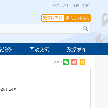
登录
注册
简体
繁体
无障碍阅读
进入适老模式
务服务
互动交流
数据发布
分享：
26〕14号
6