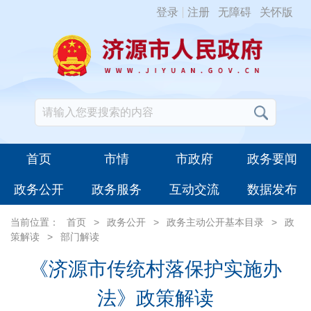
登录
注册
无障碍
关怀版
首页
市情
市政府
政务要闻
政务公开
政务服务
互动交流
数据发布
当前位置：
首页
>
政务公开
>
政务主动公开基本目录
>
政
策解读
>
部门解读
《济源市传统村落保护实施办
法》政策解读