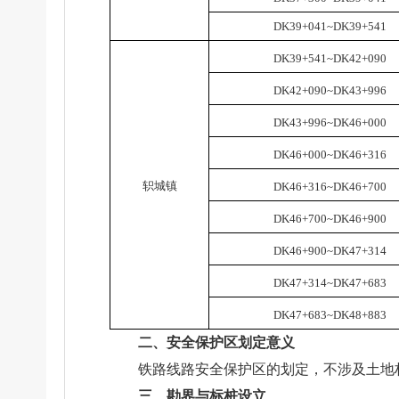
DK39+
0
41~DK39+541
DK39+541~
DK42+090
DK42+090
~DK43+996
DK43+996~DK46+000
DK46+000~DK46+31
6
轵城镇
DK46+31
6
~DK46+700
DK46+700~DK46+900
DK46+900~DK47+314
DK47+314~DK47+683
DK47+683~DK48+883
二、安全保护区划定意义
铁路线路安全保护区的划定，不涉及土地
三、勘界与标桩设立