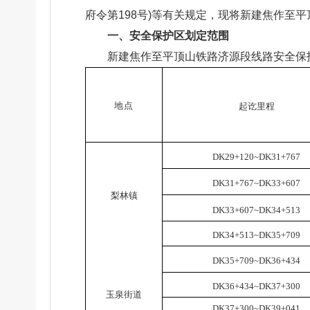
府令第198号)等有关规定，现将新建焦作至
一、安全保护区划定范围
新建焦作至平顶山铁路济源段线路安全保
地点
起讫里程
DK29+120~DK31+767
DK31+767~DK33+607
梨林镇
DK33+607~DK34+513
DK34+513~DK35+709
DK35+709~DK36+434
DK36+434~DK37+300
玉泉街
道
DK37+300~DK39+
0
41