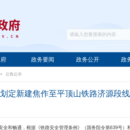
政府
政务要闻
政务公开
政
>
公告公示
划定新建焦作至平顶山铁路济源段线
安全和畅通，根据《铁路安全管理条例》（国务院令第639号）