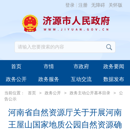
登录
注册
无障碍
关怀版
首页
市情
市政府
政务要闻
政务公开
政务服务
互动交流
数据发布
当前位置：
首页
>
政务公开
>
政务主动公开基本目录
>
公
告公示
河南省自然资源厅关于开展河南
王屋山国家地质公园自然资源确