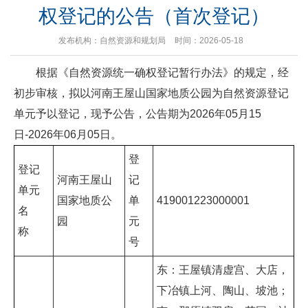
权登记的公告（首次登记）
发布机构：自然资源和规划局
时间：2026-05-18
根据《自然资源统一确权登记暂行办法》的规定，经
初步审核，拟以河南王屋山国家地质公园为自然资源登记
单元予以登记，现予公告，公告期为2026年05月15
日-2026年06月05日。
登
登记
河南王屋山
记
单元
国家地质公
单
419001223000001
名
园
元
称
号
东：王屋镇清虚宫、大店，
下冶镇上河、陶山、坡池；