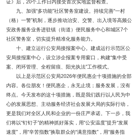
证》后，20个工作日内接受首次实地监督检查。
九、加强“多功能”社区警务室建设。持续完善“一村
（格）一警”机制，逐步推动治安、交警、出入境等高频公
安政务服务业务进驻镇（街道）便民服务中心和城区7个
社区警务室，切实提升精准化服务能力。
十、建立运行公安局接报案中心。建成运行示范区公
安局接报案中心，设立涉企报案专用窗口，构建“集中受
案、闭环管理、全程留痕、阳光执法”工作模式。
以上是示范区公安局2026年便民惠企十项措施的全部
内容。各位朋友！便民惠企，永无止境；服务发展，没有
终点。今天发布的这十项措施，既是我们践行以人民为中
心的发展思想、主动服务经济社会发展大局的实际行动，
更是我们对全区人民和企业的一份庄严承诺。下一步，我
们将以“钉钉子”的精神抓好落实，用“公安温度”提升“发展
速度”，用“辛苦指数”换取群众的“满意指数”，用“服务指