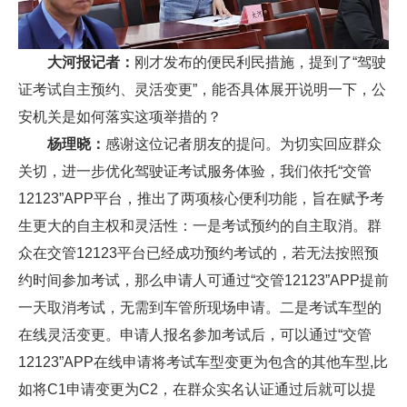
大河报记者：
刚才发布的便民利民措施，提到了“驾驶
证考试自主预约、灵活变更”，能否具体展开说明一下，公
安机关是如何落实这项举措的？
杨理晓：
感谢这位记者朋友的提问。为切实回应群众
关切，进一步优化驾驶证考试服务体验，我们依托“交管
12123”APP平台，推出了两项核心便利功能，旨在赋予考
生更大的自主权和灵活性：一是考试预约的自主取消。群
众在交管12123平台已经成功预约考试的，若无法按照预
约时间参加考试，那么申请人可通过“交管12123”APP提前
一天取消考试，无需到车管所现场申请。二是考试车型的
在线灵活变更。申请人报名参加考试后，可以通过“交管
12123”APP在线申请将考试车型变更为包含的其他车型,比
如将C1申请变更为C2，在群众实名认证通过后就可以提