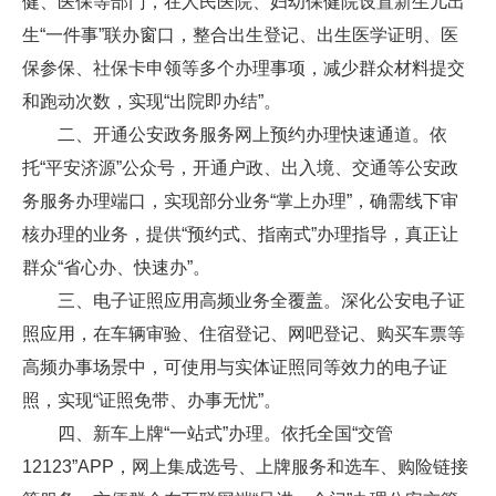
健、医保等部门，在人民医院、妇幼保健院设置新生儿出
生“一件事”联办窗口，整合出生登记、出生医学证明、医
保参保、社保卡申领等多个办理事项，减少群众材料提交
和跑动次数，实现“出院即办结”。
二、开通公安政务服务网上预约办理快速通道。依
托“平安济源”公众号，开通户政、出入境、交通等公安政
务服务办理端口，实现部分业务“掌上办理”，确需线下审
核办理的业务，提供“预约式、指南式”办理指导，真正让
群众“省心办、快速办”。
三、电子证照应用高频业务全覆盖。深化公安电子证
照应用，在车辆审验、住宿登记、网吧登记、购买车票等
高频办事场景中，可使用与实体证照同等效力的电子证
照，实现“证照免带、办事无忧”。
四、新车上牌“一站式”办理。依托全国“交管
12123”APP，网上集成选号、上牌服务和选车、购险链接