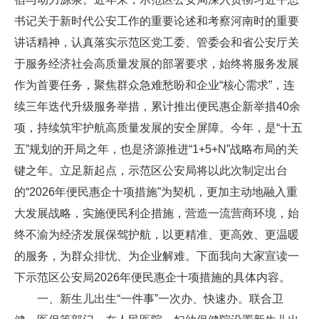
书记关于新时代公安工作的重要论述和考察河南时的重要
讲话精神，认真落实示范区党工委、管委会和省公安厅关
于服务经济社会高质量发展的部署要求，始终将服务发展
作为首要任务，聚焦群众急难愁盼和企业“核心需求”，连
续三年迭代升级服务举措，累计推出便民惠企新举措40余
项，持续筑牢护航高质量发展的安全屏障。今年，是“十五
五”规划的开局之年，也是济源推进“1+5+N”战略布局的关
键之年。立足新起点，示范区公安局将以此次制定出台
的“2026年便民惠企十项措施”为契机，更加主动地融入重
大发展战略，实施便民利企措施，营造一流营商环境，始
终不渝为经济发展保驾护航，以更精准、更高效、更温暖
的服务，为群众排忧、为企业解难。下面我向大家宣读一
下示范区公安局2026年便民惠企十项措施的具体内容。
一、新生儿出生“一件事”一次办、快速办。联合卫