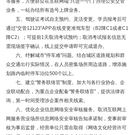
等服务，方便群众在互联网端“只进一个门”办理公安交管
业务，一站办结所有选号上牌业务。
五、驾驶证考试自主预约、灵活变更。学员报考后可
通过“交管12123”APP在线变更准驾车型（B2降C1或者C1
降C2）；可提前1天取消考试预约；取消考试报名信息无
需现场签字确认，线上提交申请即可完成退办。
六、纾解城市“停车难”问题。结合城区道路规划和群
众交通出行实际情况，在人员密集场所周边道路，增添施
划路内临时停车泊位500个以上。
七、建立“警务联络官”制度。加大与各行业协会、企
业联动配合，为重点企业配备“警务联络官”，提供法律咨
询，第一时间受理涉企案件相关线索。
八、优化企业信息网络安全审核服务。取消互联网上
网服务营业场所信息网络安全审核告知承诺制，变事前审
核为事后监督，经营单位只需在取得《网络文化经营许可