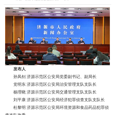
发布人
孙凤钊 济源示范区公安局党委副书记、副局长
党明东 济源示范区公安局治安管理支队支队长
杨理晓 济源示范区公安局交通管理支队支队长
刘平康 济源示范区公安局经济犯罪侦查支队支队长
杜黎明 济源示范区公安局环境资源和食品药品犯罪侦