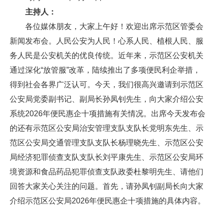
主持人：
各位媒体朋友，大家上午好！欢迎出席示范区管委会
新闻发布会。人民公安为人民！心系人民、植根人民、服
务人民是公安机关的优良传统。近年来，示范区公安机关
通过深化“放管服”改革，陆续推出了多项便民利企举措，
得到社会各界广泛认可。今天，我们很高兴邀请到示范区
公安局党委副书记、副局长孙凤钊先生，向大家介绍公安
系统2026年便民惠企十项措施有关情况。出席今天发布会
的还有示范区公安局治安管理支队支队长党明东先生、示
范区公安局交通管理支队支队长杨理晓先生、示范区公安
局经济犯罪侦查支队支队长刘平康先生、示范区公安局环
境资源和食品药品犯罪侦查支队政委杜黎明先生、请他们
回答大家关心关注的问题。首先，请孙凤钊副局长向大家
介绍示范区公安局2026年便民惠企十项措施的具体内容。