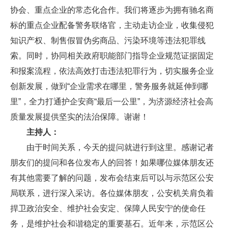
协会、重点企业的常态化合作。我们将逐步为拥有驰名商
标的重点企业配备警务联络官，主动走访企业，收集侵犯
知识产权、制售假冒伪劣商品、污染环境等违法犯罪线
索。同时，协同相关政府职能部门指导企业规范证据固定
和报案流程，依法高效打击违法犯罪行为，切实服务企业
创新发展，做到“企业需求在哪里，警务服务就延伸到哪
里”，全力打通护企安商“最后一公里”，为济源经济社会高
质量发展提供坚实的法治保障。谢谢！
主持人：
由于时间关系，今天的提问就进行到这里。感谢记者
朋友们的提问和各位发布人的回答！如果哪位媒体朋友还
有其他需要了解的问题，发布会结束后可以与示范区公安
局联系，进行深入采访。各位媒体朋友，公安机关肩负着
捍卫政治安全、维护社会安定、保障人民安宁的使命任
务，是维护社会和谐稳定的重要基石。近年来，示范区公