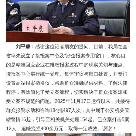
刘平康：
感谢这位记者朋友的提问。目前，我局在全
省率先设立了接报案中心及“涉企报案专用窗口”，核心目
的是‌精准回应企业在维权报案过程中的现实关切与难点。
接报案中心实行统一受理、集体审议与归口处置，并专门
设置高端报案指引仪，帮助群众准确提供材料、了解法律
程序，有效简化了受立案流程，切实解决了群众报案难和
受立案不规范的问题。2025年11月17日运行以来，共接待
群众报警求助和咨询184批497人次，其中属于公安机关管
辖警情16起，引导至相关机关处理154起。已立案打击5案
12人，追赃挽损400余万元，取得一定成效。谢谢！