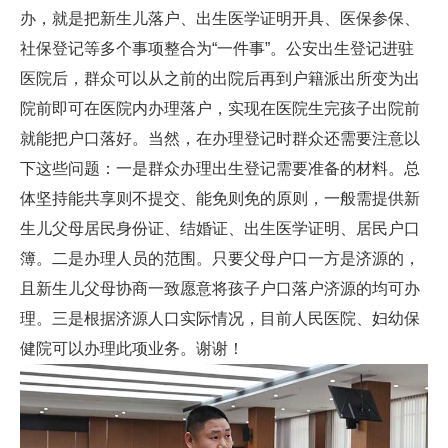
办，就是把新生儿落户、出生医学证明开具、医保参保、
社保登记等多个事项整合为“一件事”。公安出生登记进驻
医院后，群众可以从之前的出院后再到户籍派出所变为出
院前即可在医院内办理落户，实现在医院生完孩子出院前
就能把户口落好。当然，在办理登记时群众还需要注意以
下这些问题：一是群众办理出生登记需要准备的材料。总
体坚持能共享则不提交、能免则免的原则，一般需提供新
生儿父母居民身份证、结婚证、出生医学证明、居民户口
簿。二是办理人员的范围。只要父母户口一方是济源的，
且新生儿父母协商一致愿意将孩子户口落户济源的均可办
理。三是根据济源人口实际情况，目前人民医院、妇幼保
健院可以办理此项业务。谢谢！