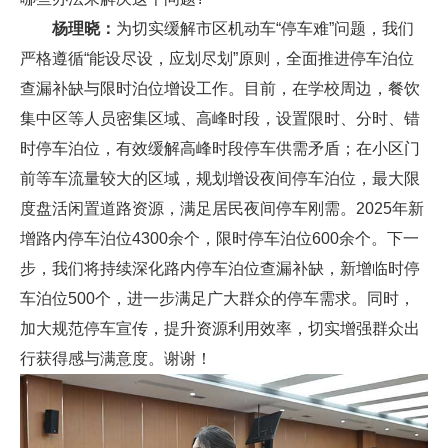
杨理晓：
为切实缓解市区机动车“停车难”问题，我们
严格遵循“能设尽设，应划尽划”原则，全面推进停车泊位
查漏补缺与限时泊位增设工作。目前，在学校周边，餐饮
集中区等人员密集区域、高峰时段，设置限时、分时、错
时停车泊位，有效缓解高峰时段停车供需矛盾；在小区门
前等车流量较大的区域，规划增设夜间停车泊位，最大限
度盘活闲置道路资源，满足居民夜间停车刚需。2025年新
增路内停车泊位4300余个，限时停车泊位600余个。下一
步，我们将持续深化路内停车泊位查漏补缺，新增临时停
车泊位500个，进一步满足广大群众的停车需求。同时，
加大规范停车宣传，提升资源利用效率，切实增强群众出
行获得感与满意度。谢谢！