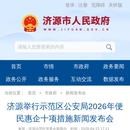
登录
注册
无障碍
关怀版
首页
市情
市政府
政务要闻
政务公开
政务服务
互动交流
数据发布
当前位置：
首页
>
市政府
>
新闻发布会
济源举行示范区公安局2026年便
民惠企十项措施新闻发布会
来源：济源示范区管委会新闻办
时间：2026-04-15 17:11