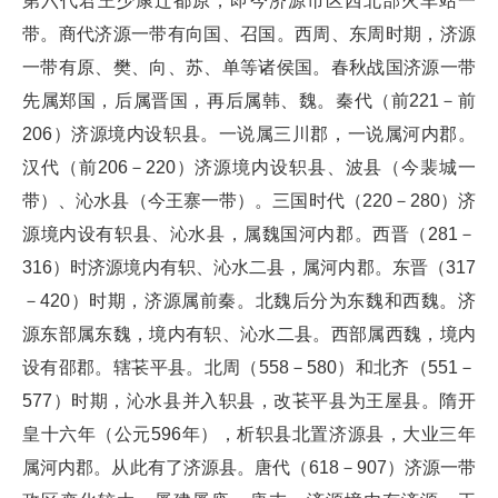
第六代君王少康迁都原，即今济源市区西北部火车站一
带。商代济源一带有向国、召国。西周、东周时期，济源
一带有原、樊、向、苏、单等诸侯国。春秋战国济源一带
先属郑国，后属晋国，再后属韩、魏。秦代（前221－前
206）济源境内设轵县。一说属三川郡，一说属河内郡。
汉代（前206－220）济源境内设轵县、波县（今裴城一
带）、沁水县（今王寨一带）。三国时代（220－280）济
源境内设有轵县、沁水县，属魏国河内郡。西晋（281－
316）时济源境内有轵、沁水二县，属河内郡。东晋（317
－420）时期，济源属前秦。北魏后分为东魏和西魏。济
源东部属东魏，境内有轵、沁水二县。西部属西魏，境内
设有邵郡。辖苌平县。北周（558－580）和北齐（551－
577）时期，沁水县并入轵县，改苌平县为王屋县。隋开
皇十六年（公元596年），析轵县北置济源县，大业三年
属河内郡。从此有了济源县。唐代（618－907）济源一带