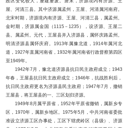
政区变化较大，屡建屡废。唐末，济源境内有济源、王
屋、河清三县。其中济源属孟州，王屋、河清属河南府。
北宋时期，济源境内有济源、王屋、河清三县，属孟州。
金时期，济源属金国（1115－1235），设济源、王屋二
县。属孟州。元代，王屋县并入济源县，属怀庆路孟州。
明清济源县属怀庆府。1913年属豫北道，1914年属河北
道，1927年直属河南省，1932年属河南省行政督察第四区
至1949年。
1942年7月，豫北道济源县抗日民主政府成立；1943
年春，王屋县抗日民主政府成立；1946年，抗战胜利后，
抗日民主政府更名为济源县民主政府；1947年7月，撤销
王屋县，将王屋县的一、三区划归济源。
1949年8月属平原省，1952年平原省撤销，属新乡专
区，1970年，属新乡地区。1975年5月，中共河南省委批
准设立济源工区办事处，工区下辖虎岭区（县级）、济源