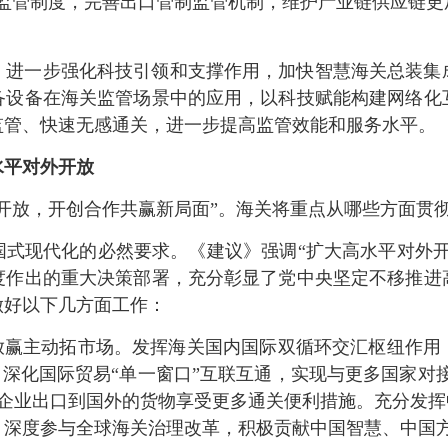
式监管制度，完善出口管制监管机制，维护产业链供应链
。进一步强化科技引领和支撑作用，加快智慧海关总装集
备设备在海关监管场景中的应用，以科技赋能构建网络化
监管、快速无感通关，进一步提高监管效能和服务水平。
水平对外开放
开放，开创合作共赢新局面”。海关将重点从哪些方面贯
国式现代化的必然要求。《建议》强调“扩大高水平对外开
度作出的重大决策部署，充分彰显了党中央坚定不移推进
做好以下几方面工作：
开放赢主动拓市场。发挥海关国内国际双循环交汇枢纽作用
。深化国际贸易“单一窗口”互联互通，实现与更多国家对
EO企业出口到国外的货物享受更多通关便利措施。充分发挥
，深度参与全球海关治理改革，积极贡献中国智慧、中国