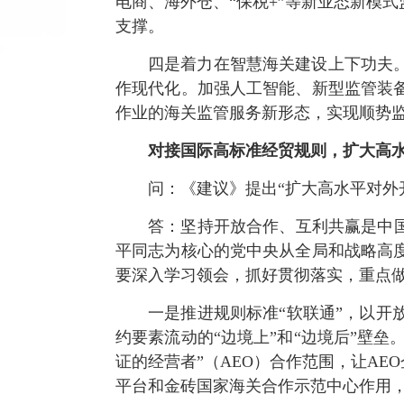
电商、海外仓、“保税+”等新业态新模
支撑。
四是着力在智慧海关建设上下功夫
作现代化。加强人工智能、新型监管装
作业的海关监管服务新形态，实现顺势
对接国际高标准经贸规则，扩大高
问：《建议》提出“扩大高水平对外
答：坚持开放合作、互利共赢是中
平同志为核心的党中央从全局和战略高
要深入学习领会，抓好贯彻落实，重点
一是推进规则标准“软联通”，以
约要素流动的“边境上”和“边境后”壁垒
证的经营者”（AEO）合作范围，让A
平台和金砖国家海关合作示范中心作用