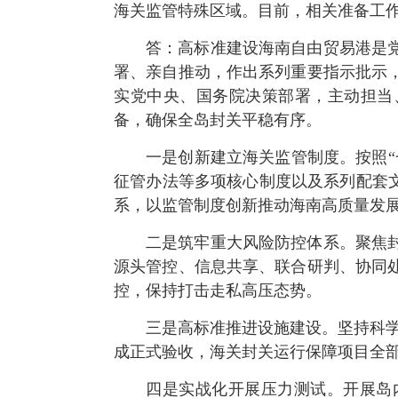
海关监管特殊区域。目前，相关准备工
答：高标准建设海南自由贸易港是
署、亲自推动，作出系列重要指示批示
实党中央、国务院决策部署，主动担当
备，确保全岛封关平稳有序。
一是创新建立海关监管制度。按照
征管办法等多项核心制度以及系列配套
系，以监管制度创新推动海南高质量发
二是筑牢重大风险防控体系。聚焦
源头管控、信息共享、联合研判、协同
控，保持打击走私高压态势。
三是高标准推进设施建设。坚持科学
成正式验收，海关封关运行保障项目全
四是实战化开展压力测试。开展岛内