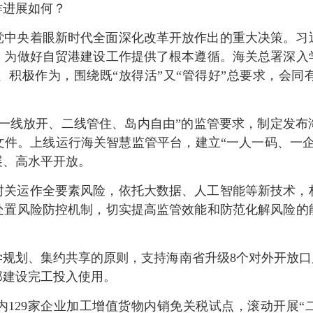
作进展如何？
党中央着眼新时代全面深化改革开放作出的重大决策。习
，为做好自贸港建设工作提供了根本遵循。海关总署深入
、积极作为，围绕既“放得活”又“管得好”总要求，会同
“一线放开、二线管住、岛内自由”的监管要求，制定发布
文件。上线运行海关智慧监管平台，建立“一人一码、一企
展、高水平开放。
封关运作全要素风险，依托大数据、人工智能等新技术，
处置风险防控机制，切实提高监管效能和防范化解风险的
规划、集约共享的原则，支持海南省升级8个对外开放口岸
部建设完工投入使用。
129家企业加工增值货物内销免关税试点，滚动开展“