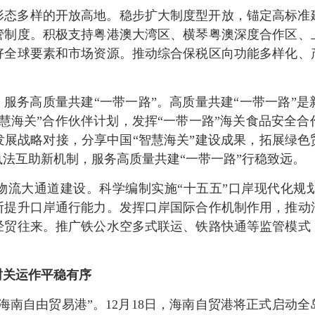
形态多样的开放高地。稳步扩大制度型开放，锚定高标准
管制度。积极支持粤港澳大湾区、横琴粤澳深度合作区、
好全球要素和市场资源。推动综合保税区向功能多样化、
，服务高质量共建“一带一路”。高质量共建“一带一路”
慧海关”合作伙伴计划，发挥“一带一路”海关食品安全
发展战略对接，分享中国“智慧海关”建设成果，拓展绿色
法互助新机制，服务高质量共建“一带一路”行稳致远。
物流大通道建设。科学编制实施“十五五”口岸现代化规
断提升口岸通行能力。发挥口岸国际合作机制作用，推动
经贸往来。推广铁公水空多式联运、铁路快通等监管模式
封关运作平稳有序
海南自由贸易港”。12月18日，海南自贸港将正式启动