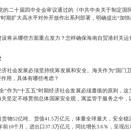
党的二十届四中全会审议通过的《中共中央关于制定国
”时期扩大高水平对外开放作出系列部署，明确提出“加快
建设将从哪些方面重点发力？怎样确保海南自贸港封关运
设
经济社会发展必须坚持统筹发展和安全。海关作为“国门
要作用，具体有哪些考虑？
全”作为“十五五”时期经济社会发展必须遵循的原则，
国海关坚定不移贯彻总体国家安全观，寓监管于服务之中，
货物52亿吨、货值41.5万亿元，体量全球最大，安全稳
年前10个月，进出口37.3万亿元，同比增长3.6％，呈