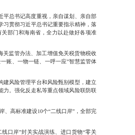
近平总书记高度重视，亲自谋划、亲自部
学习贯彻习近平总书记重要指示精神，落
有关部门和海南省，全力以赴做好各项准
海关监管办法、加工增值免关税货物税收
一账、一物一链、一呼一应”智慧监管体
构建风险管理平台和风险甄别模型，建立
能力。强化反走私等重点领域风险联防联
、高标准建设10个“二线口岸”，全部完
二线口岸”封关实战演练、进口货物“零关