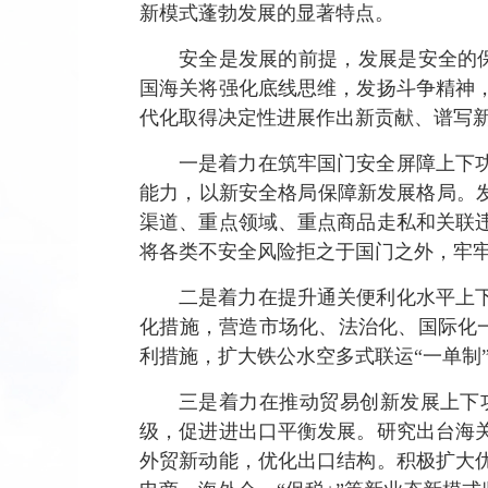
新模式蓬勃发展的显著特点。
安全是发展的前提，发展是安全的
国海关将强化底线思维，发扬斗争精神
代化取得决定性进展作出新贡献、谱写
一是着力在筑牢国门安全屏障上下
能力，以新安全格局保障新发展格局。
渠道、重点领域、重点商品走私和关联
将各类不安全风险拒之于国门之外，牢
二是着力在提升通关便利化水平上
化措施，营造市场化、法治化、国际化一
利措施，扩大铁公水空多式联运“一单制
三是着力在推动贸易创新发展上下
级，促进进出口平衡发展。研究出台海
外贸新动能，优化出口结构。积极扩大