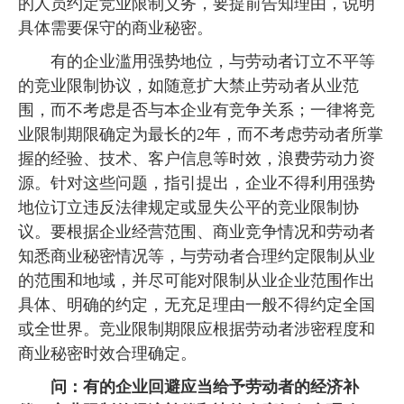
的人员约定竞业限制义务，要提前告知理由，说明
具体需要保守的商业秘密。
有的企业滥用强势地位，与劳动者订立不平等
的竞业限制协议，如随意扩大禁止劳动者从业范
围，而不考虑是否与本企业有竞争关系；一律将竞
业限制期限确定为最长的2年，而不考虑劳动者所掌
握的经验、技术、客户信息等时效，浪费劳动力资
源。针对这些问题，指引提出，企业不得利用强势
地位订立违反法律规定或显失公平的竞业限制协
议。要根据企业经营范围、商业竞争情况和劳动者
知悉商业秘密情况等，与劳动者合理约定限制从业
的范围和地域，并尽可能对限制从业企业范围作出
具体、明确的约定，无充足理由一般不得约定全国
或全世界。竞业限制期限应根据劳动者涉密程度和
商业秘密时效合理确定。
问：有的企业回避应当给予劳动者的经济补