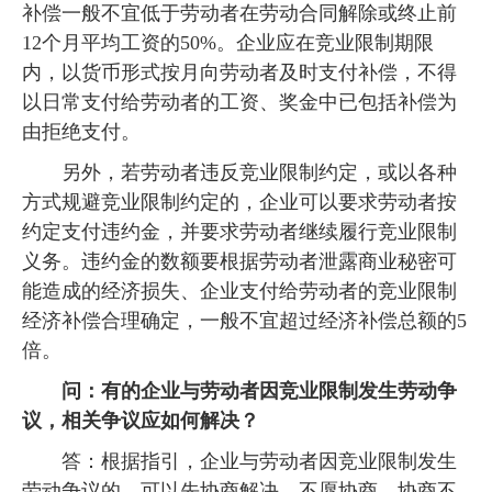
补偿一般不宜低于劳动者在劳动合同解除或终止前
12个月平均工资的50%。企业应在竞业限制期限
内，以货币形式按月向劳动者及时支付补偿，不得
以日常支付给劳动者的工资、奖金中已包括补偿为
由拒绝支付。
另外，若劳动者违反竞业限制约定，或以各种
方式规避竞业限制约定的，企业可以要求劳动者按
约定支付违约金，并要求劳动者继续履行竞业限制
义务。违约金的数额要根据劳动者泄露商业秘密可
能造成的经济损失、企业支付给劳动者的竞业限制
经济补偿合理确定，一般不宜超过经济补偿总额的5
倍。
问：有的企业与劳动者因竞业限制发生劳动争
议，相关争议应如何解决？
答：根据指引，企业与劳动者因竞业限制发生
劳动争议的，可以先协商解决。不愿协商、协商不