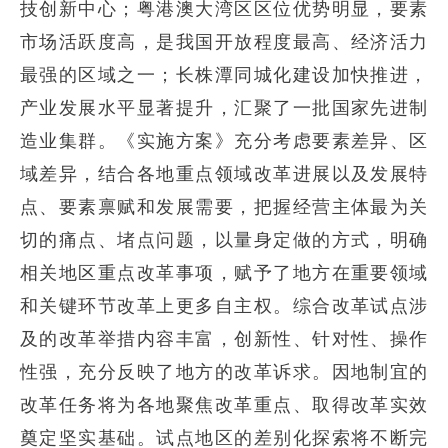
技创新中心；粤港澳大湾区区位优势明显，要素
市场活跃度高，是我国开放程度最高、经济活力
最强的区域之一；长株潭同城化建设加快推进，
产业发展水平显著提升，汇聚了一批国家先进制
造业集群。《实施方案》充分考虑要素差异、区
域差异，结合各地重点领域改革进展以及发展特
点、要素禀赋和发展需要，把握经营主体最为关
切的痛点、堵点问题，以量身定做的方式，明确
相关地区重点改革事项，赋予了地方在重要领域
和关键环节改革上更多自主权。综合改革试点涉
及的改革举措内容丰富，创新性、针对性、操作
性强，充分反映了地方的改革诉求。因地制宜的
改革任务将为各地聚焦改革重点、取得改革实效
奠定坚实基础。试点地区的差别化探索将不断完