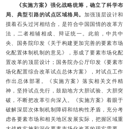
《实施方案》
强化战略统筹
，确立了科学布
局、典型引路的试点区域格局
。
加强顶层设计和
摸着石头过河相结合，是符合中国国情的改革方
法，二者相辅相成、辩证统一。此前，中共中
央、国务院印发《关于构建更加完善的要素市场
化配置体制机制的意见》，形成了要素市场化配
置改革的顶层设计；国务院办公厅印发《要素市
场化配置综合改革试点总体方案》，对试点工作
作出总体部署。《实施方案》落实相关文件精
神，坚持试点先行，鼓励地方大胆试验、大胆突
破，不断把改革引向深入。《实施方案》着眼于
破解深层次体制机制障碍和结构性矛盾，充分考
虑各要素市场和相关地区发展实际，把握区域重
大战略实施和深化要素市场化改革的现实需要，