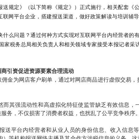
报送规定》（以下简称《规定》）正式施行，相关配套《
接互联网平台企业，搭建报送渠道，做好政策解读与培训辅
决什么问题？通过何种方式实现对互联网平台内经营者的
国家税务总局相关负责人和相关领域专家接受本报记者采
招商引资促进资源要素合理流动
取佣金为网店客户刷单，通过对网店商品进行虚假交易，
然而其强流动性和高虚拟化特征使监管缺乏有效信息，
质服务，不仅损害了消费者权益，也扰乱了公平竞争秩序
报送平台内经营者和从业人员的身份信息、收入信息
机构）等机构报送网络主播及其合作方涉税信息的义务，这