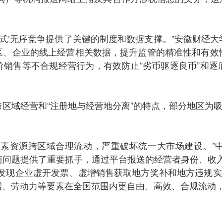
卷式’无序竞争提供了关键的制度和数据支撑。”安徽财经
区、企业的线上经营相关数据，提升监管的精准性和有效
价销售等不合规经营行为，有效防止“劣币驱逐良币”和逐
区域经营和“注册地与经营地分离”的特点，部分地区为吸
要素资源跨区域合理流动，严重破坏统一大市场建设。”
商问题提供了重要抓手，通过平台报送的经营者身份、收入
发现企业虚开发票、虚增销售获取地方奖补和地方违规实
据、劳动力等要素在全国范围内更自由、高效、合规流动