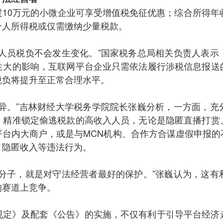
10万元的小微企业可享受增值税免征优惠；综合所得年
个人所得税或仅需缴纳少量税款。
业人员税负不会发生变化。”国家税务总局相关负责人表示
生大的影响，互联网平台企业只需依法履行涉税信息报送
税负将提升至正常合理水平。
差异。”吉林财经大学税务学院院长张巍分析，一方面，充
，精准锁定偷逃税款的高收入人员，无论是隐匿直播打赏
平台内大商户，或是与MCN机构、合作方合谋虚假申报的
、隐匿收入等违法行为。
法分子，就是对守法经营者最好的保护。”张巍认为，这有
的赛道上竞争。
规定》及配套《公告》的实施，不仅有利于引导平台经济