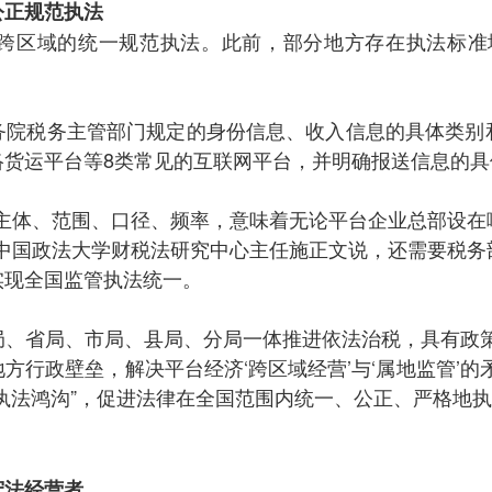
公正规范执法
跨区域的统一规范执法。此前，部分地方存在执法标准
务院税务主管部门规定的身份信息、收入信息的具体类别
络货运平台等8类常见的互联网平台，并明确报送信息的具
的主体、范围、口径、频率，意味着无论平台企业总部设在
”中国政法大学财税法研究中心主任施正文说，还需要税务
实现全国监管执法统一。
局、省局、市局、县局、分局一体推进依法治税，具有政策
方行政壁垒，解决平台经济‘跨区域经营’与‘属地监管’的
执法鸿沟”，促进法律在全国范围内统一、公正、严格地
守法经营者