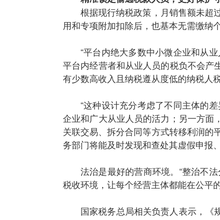
根据现行纳税政策，月销售额未超过
用和专项附加扣除后，也基本无需缴纳
“平台内绝大多数中小微企业和从
平台内经营者和从业人员的税负不会产
有少数高收入且纳税遵从度低的纳税人
“这种设计充分考虑了不同主体的
企业和广大从业人员的活力；另一方面
关联交易、拆分合同等方式转移利润的
务部门将能及时发现和查处其虚假申报
法治是最好的营商环境。“整治不
税收环境，让每个经营主体都能在公平
国家税务总局相关负责人表示，《