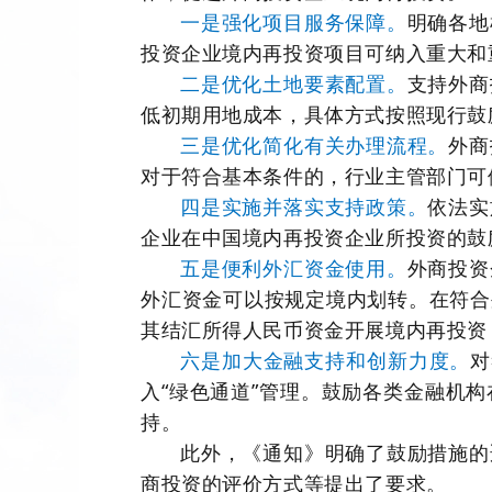
一是强化项目服务保障。
明确各地
投资企业境内再投资项目可纳入重大和
二是优化土地要素配置。
支持外商
低初期用地成本，具体方式按照现行鼓
三是优化简化有关办理流程。
外商
对于符合基本条件的，行业主管部门可
四是实施并落实支持政策。
依法实
企业在中国境内再投资企业所投资的鼓
五是便利外汇资金使用。
外商投资
外汇资金可以按规定境内划转。在符合
其结汇所得人民币资金开展境内再投资
六是加大金融支持和创新力度。
对
入“绿色通道”管理。鼓励各类金融机
持。
此外，《通知》明确了鼓励措施的
商投资的评价方式等提出了要求。