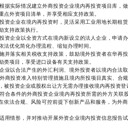
根据实际情况建立外商投资企业境内再投资项目库，
重点外资项目清单，并享受相应支持政策。
投资企业在境内再投资时，灵活采用工业用地长期租
励支持政策执行。
投资企业以全资方式在境内新设立的法人企业，申请
依法优化简化办理流程、缩短办理时间。
施并落实相关税收支持政策，鼓励境外投资者在华再
励类项目，享受进口设备有关支持政策。
企业以合法产生的外汇利润、境外投资者以境内合法
外商投资准入特别管理措施且境内所投项目真实、合
，被投资企业或股权出让方无需办理接收境内再投资登
符合条件的外商投资企业境内再投资所需的外方关联股
构在依法合规、风险可控前提下创新产品和服务，为外
适用情形，并对推动开展外资企业境内投资信息报告