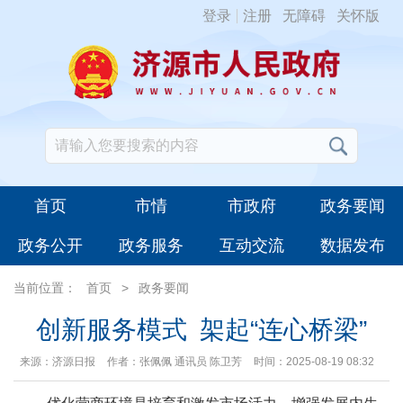
登录
注册
无障碍
关怀版
首页
市情
市政府
政务要闻
政务公开
政务服务
互动交流
数据发布
当前位置：
首页
>
政务要闻
​创新服务模式 架起“连心桥梁”
来源：济源日报
作者：张佩佩 通讯员 陈卫芳
时间：2025-08-19 08:32