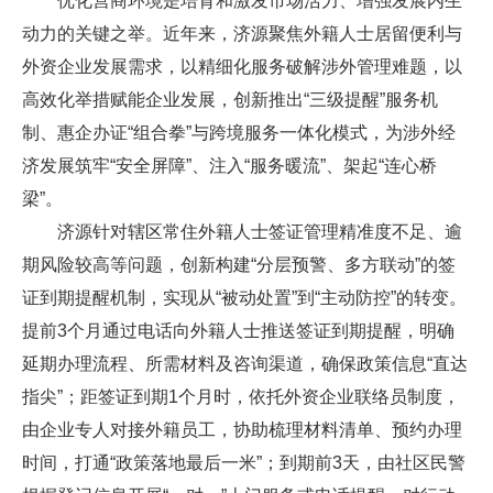
优化营商环境是培育和激发市场活力、增强发展内生
动力的关键之举。近年来，济源聚焦外籍人士居留便利与
外资企业发展需求，以精细化服务破解涉外管理难题，以
高效化举措赋能企业发展，创新推出“三级提醒”服务机
制、惠企办证“组合拳”与跨境服务一体化模式，为涉外经
济发展筑牢“安全屏障”、注入“服务暖流”、架起“连心桥
梁”。
济源针对辖区常住外籍人士签证管理精准度不足、逾
期风险较高等问题，创新构建“分层预警、多方联动”的签
证到期提醒机制，实现从“被动处置”到“主动防控”的转变。
提前3个月通过电话向外籍人士推送签证到期提醒，明确
延期办理流程、所需材料及咨询渠道，确保政策信息“直达
指尖”；距签证到期1个月时，依托外资企业联络员制度，
由企业专人对接外籍员工，协助梳理材料清单、预约办理
时间，打通“政策落地最后一米”；到期前3天，由社区民警