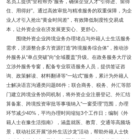
名员工提供“全程帮办”服务，确保企业人才“引得进、留得
住、用得好”。通过高效审批与精准服务的双重保障，为企
业人才引入抢出“黄金时间差”，有效降低制度性交易成
本，让外资企业在济发展更安心、更舒心。
围绕外资企业跨境业务办理堵点与外籍人士生活服务
需求，济源整合多方资源打造“跨境服务综合体”，推动涉
外服务从“单点突破”向“全域覆盖”升级。在政务服务大厅设
立涉外服务专窗，配备专业双语服务人员，提供签证咨
询、政策解读、材料翻译等“一站式”服务，累计为外籍人
士解决语言沟通类问题86件；联合商务、税务、外汇等部
门建立跨境业务协同机制，将外资企业注册登记、外汇结
算备案、跨境投资审批等事项纳入“一窗受理”范围，办理
环节减少40%，平均办理时间缩短3个工作日；编制《外
籍人士在豫生活指南》，涵盖就医、教育、交通等高频场
景，联动社区开展“涉外生活沙龙”活动，帮助外籍人士快