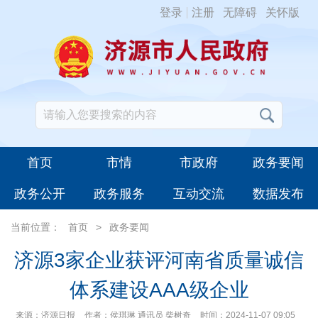
登录
注册
无障碍
关怀版
首页
市情
市政府
政务要闻
政务公开
政务服务
互动交流
数据发布
当前位置：
首页
>
政务要闻
济源3家企业获评河南省质量诚信
体系建设AAA级企业
来源：济源日报
作者：侯琪琳 通讯员 柴树奇
时间：2024-11-07 09:05