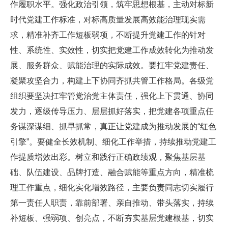
作履职水平。强化政治引领，筑牢思想根基，主动对标新
时代党建工作标准，对标高质量发展高效能治理现实需
求，精准补齐工作短板弱项，不断提升党建工作的针对
性、系统性、实效性，切实把党建工作成效转化为推动发
展、服务群众、赋能治理的实际成效。要扛牢党建责任、
凝聚攻坚合力，构建上下协同齐抓共管工作格局。各级党
组织要坚决扛牢管党治党主体责任，强化上下贯通、协同
发力，逐级传导压力、层层抓好落实，把党建各项重点任
务谋深谋细、抓早抓常，真正让党建成为推动发展的“红色
引擎”。要健全长效机制、细化工作举措，持续推动党建工
作提质增效出彩。树立和践行正确政绩观，聚焦基层基
础、队伍建设、品牌打造、融合赋能等重点方向，精准梳
理工作重点，细化实化增效路径，主要负责同志切实履行
第一责任人职责，靠前部署、亲自推动、带头落实，持续
补短板、强弱项、创亮点，不断夯实基层党建根基，切实