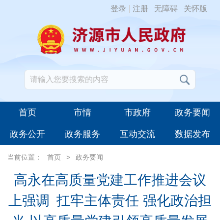
登录
注册
无障碍
关怀版
首页
市情
市政府
政务要闻
政务公开
政务服务
互动交流
数据发布
当前位置：
首页
>
政务要闻
高永在高质量党建工作推进会议
上强调 扛牢主体责任 强化政治担