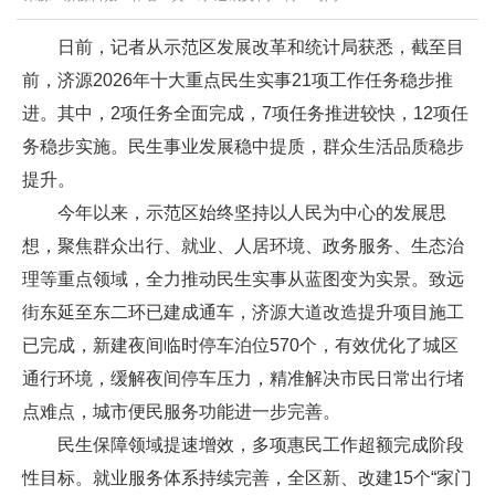
日前，记者从示范区发展改革和统计局获悉，截至目
前，济源2026年十大重点民生实事21项工作任务稳步推
进。其中，2项任务全面完成，7项任务推进较快，12项任
务稳步实施。民生事业发展稳中提质，群众生活品质稳步
提升。
今年以来，示范区始终坚持以人民为中心的发展思
想，聚焦群众出行、就业、人居环境、政务服务、生态治
理等重点领域，全力推动民生实事从蓝图变为实景。致远
街东延至东二环已建成通车，济源大道改造提升项目施工
已完成，新建夜间临时停车泊位570个，有效优化了城区
通行环境，缓解夜间停车压力，精准解决市民日常出行堵
点难点，城市便民服务功能进一步完善。
民生保障领域提速增效，多项惠民工作超额完成阶段
性目标。就业服务体系持续完善，全区新、改建15个“家门