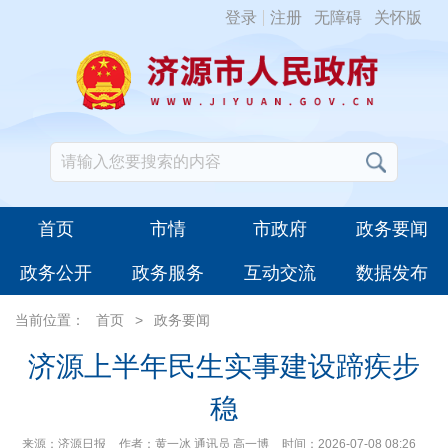
登录
注册
无障碍
关怀版
首页
市情
市政府
政务要闻
政务公开
政务服务
互动交流
数据发布
当前位置：
首页
>
政务要闻
济源上半年民生实事建设蹄疾步
稳
来源：济源日报
作者：黄一冰 通讯员 高一博
时间：2026-07-08 08:26