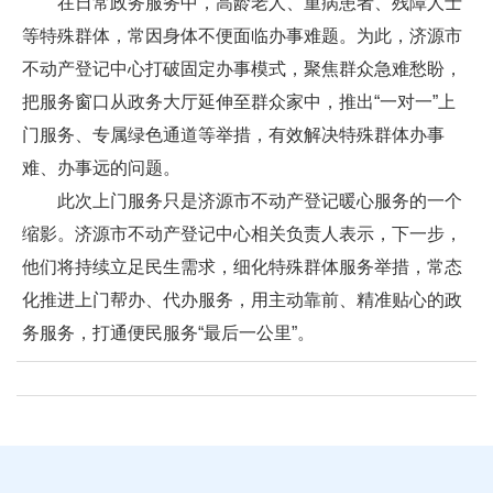
在日常政务服务中，高龄老人、重病患者、残障人士
等特殊群体，常因身体不便面临办事难题。为此，济源市
不动产登记中心打破固定办事模式，聚焦群众急难愁盼，
把服务窗口从政务大厅延伸至群众家中，推出“一对一”上
门服务、专属绿色通道等举措，有效解决特殊群体办事
难、办事远的问题。
此次上门服务只是济源市不动产登记暖心服务的一个
缩影。济源市不动产登记中心相关负责人表示，下一步，
他们将持续立足民生需求，细化特殊群体服务举措，常态
化推进上门帮办、代办服务，用主动靠前、精准贴心的政
务服务，打通便民服务“最后一公里”。