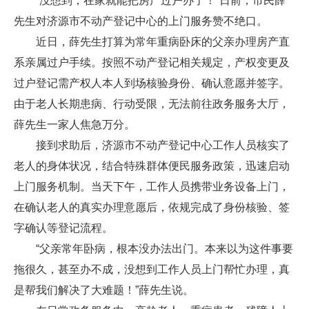
“没想到，在家就能把房产过户办了！”日前，市民薛
先生对济源市不动产登记中心的上门服务赞不绝口。
近日，薛先生打算为常年重病卧床的父亲办理房产直
系亲属过户手续。按照不动产登记相关规定，产权变更及
过户登记需产权人本人到场核验身份、确认意愿并签字。
由于老人长期患病、行动受限，无法前往政务服务大厅，
薛先生一家人焦急万分。
接到求助后，济源市不动产登记中心工作人员核实了
老人的身体状况，结合特殊群体便民服务政策，迅速启动
上门服务机制。当天下午，工作人员携带业务设备上门，
在确认老人的真实办理意愿后，依规完成了身份核验、签
字确认等登记流程。
“父亲常年卧病，根本没办法出门。本来以为这件事要
拖很久，甚至办不成，没想到工作人员上门帮忙办理，真
是帮我们解决了大难题！”薛先生说。