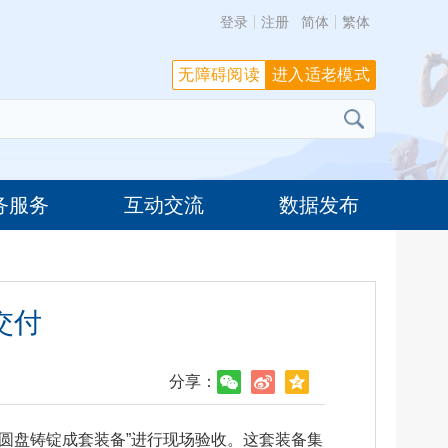
登录
注册
简体
繁体
无障碍阅读
进入适老模式
务服务
互动交流
数据发布
交付
分享：
成化圆盘铸锭成套装备”进行现场验收。这套装备集