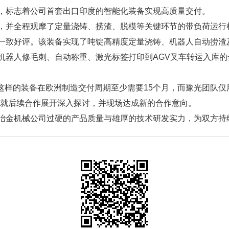
，标志着公司首套出口印度的智能化装备实现高质量交付。
，并全程观摩了定量浇铸、捞渣、脱模等关键环节的带负荷运行
一致好评。该装备实现了吨锭高精度定量浇铸、机器人自动捞渣
机器人修毛刺、自动称重、激光标签打印到AGV叉车转运入库
“这样的装备在欧洲制造交付周期至少需要15个月，而豫光团队
还就后续合作展开深入探讨，并现场达成新的合作意向。
冶金机械公司过硬的产品质量与雄厚的技术研发实力，为双方持