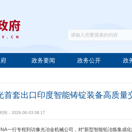
政府
政务要闻
政务公开
政
光首套出口印度智能铸锭装备高质量
时间：2026-06-03 08:17
管PENNA一行专程到访豫光冶金机械公司，对“新型智能铅冶炼集