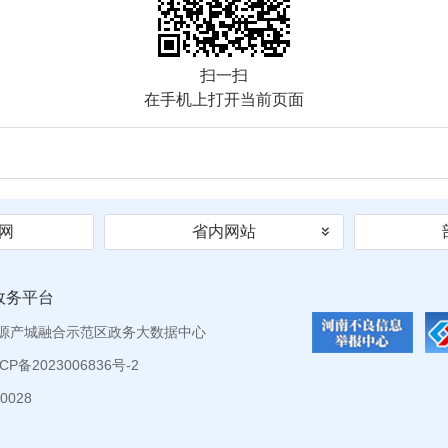
扫一扫
在手机上打开当前页面
网
省内网站
政务平台
源产城融合示范区政务大数据中心
P备2023006836号-2
0028