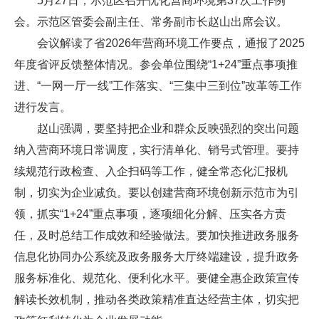
5月27日，示范区召开优化营商环境第37次工作例
会。示范区管委会副主任、常务副市长赵山出席会议。
会议解读了省2026年营商环境工作要点，通报了2025
年度省评反馈整体情况。参会单位围绕“1+24”重点事项推
进、“一网一厅一线”工作落实、“三集中三到位”改革等工作
进行发言。
赵山强调，要坚持把企业和群众反映强烈的突出问题
纳入营商环境日常调度，实行清单化、销号式管理。要持
续规范行政检查、入企扫码等工作，健全常态化汇报机
制，切实为企业减负。要以创建营商环境创新示范市为引
领，抓实“1+24”重点事项，逐项细化分解、压实各方责
任，及时总结工作成效和经验做法。要加快推进政务服务
信息化协同办公系统及政务服务大厅终端建设，提升政务
服务标准化、规范化、便利化水平。要健全惠企政策宣传
解读长效机制，推动各类政策精准直达经营主体，切实把