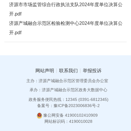
济源市市场监管综合行政执法支队2024年度单位决算公
开.pdf
济源产城融合示范区检验检测中心2024年度单位决算公
开.pdf
网站声明
联系我们
举报投诉
主办：济源产城融合示范区管理委员会办公室
承办：济源产城融合示范区政务大数据中心
政务服务便民热线：12345 (0391-6812345)
备案号：豫ICP备2023006836号-2
豫公网安备 41900102410909
网站标识码：4190010028