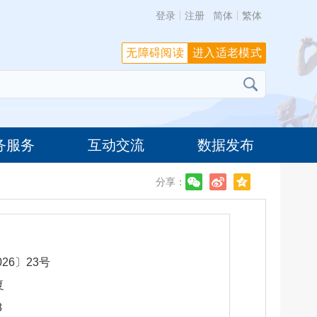
登录
注册
简体
繁体
无障碍阅读
进入适老模式
务服务
互动交流
数据发布
分享：
26〕23号
复
8