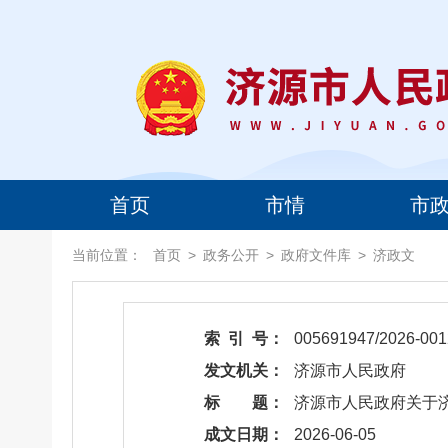
首页
市情
市
当前位置：
首页
>
政务公开
>
政府文件库
>
济政文
索 引 号：
005691947/2026-001
发文机关：
济源市人民政府
标 题：
​济源市人民政府关
成文日期：
2026-06-05