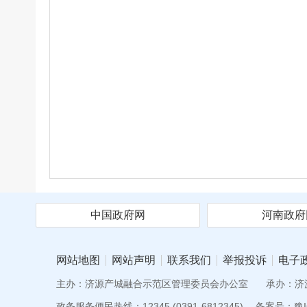
中国政府网
河南政府
网站地图
网站声明
联系我们
举报投诉
电子
主办：济源产城融合示范区管理委员会办公室
承办：济
政务服务便民热线：12345 (0391-6812345)
备案号：豫IC