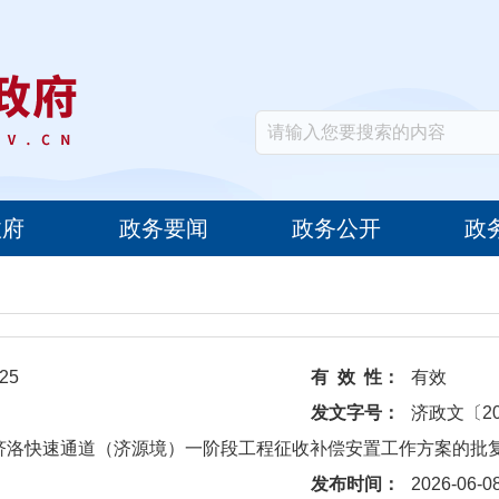
政府
政务要闻
政务公开
政
25
有 效 性：
有效
发文字号：
济政文〔20
于济洛快速通道（济源境）一阶段工程征收补偿安置工作方案的批
发布时间：
2026-06-0