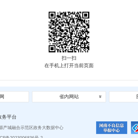
扫一扫
在手机上打开当前页面
网
省内网站
政务平台
源产城融合示范区政务大数据中心
P备2023006836号-2