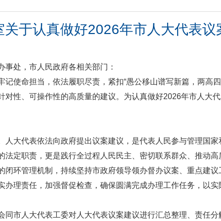
关于认真做好2026年市人大代表
办事处，市人民政府各相关部门：
记使命担当，依法履职尽责，紧扣“愚公移山谱写新篇，两高四着力
针对性、可操作性的高质量的建议。为认真做好2026年市人大
。人大代表依法向政府提出议案建议，是代表人民参与管理国家
的法定职责，更是践行全过程人民民主、密切联系群众、推动高
的闭环管理机制，持续坚持市政府领导领办督办议案、重点建议
实办理责任，加强督促检查，确保圆满完成办理工作任务，以实
会同市人大代表工委对人大代表议案建议进行汇总整理、责任分