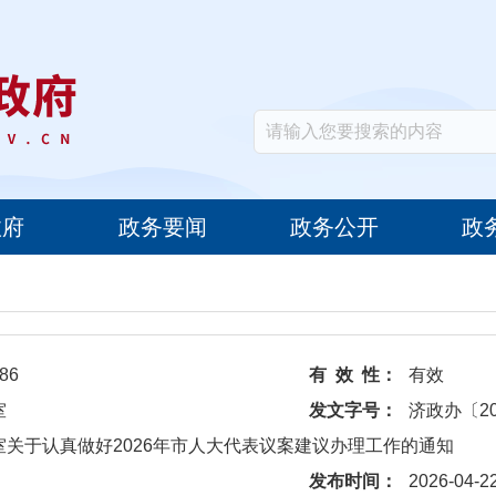
政府
政务要闻
政务公开
政
86
有 效 性：
有效
室
发文字号：
济政办〔20
室关于认真做好2026年市人大代表议案建议办理工作的通知
发布时间：
2026-04-2