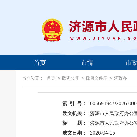
首页
市情
市
当前位置：
首页
>
政务公开
>
政府文件库
>
济政办
索 引 号：
005691947/2026-000
发文机关：
济源市人民政府办公
标 题：
​济源市人民政府办公
成文日期：
2026-04-15