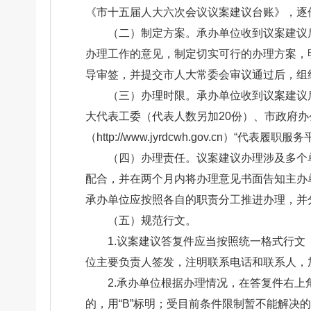
《市十五届人大六次会议议案建议台账》，逐
（二）制定方案。承办单位收到议案建议
办理工作的意见，制定切实可行的办理方案，
导审签，并提交市人大常委会审议通过后，组
（三）办理时限。承办单位收到议案建议
大代表工委（代表人数另加20份）、市政府
（http://www.jyrdcwh.gov.cn）“代表履
（四）办理责任。议案建议办理涉及多个
配合，并在两个月内将办理意见书面告知主办
承办单位应按照各自的职责分工推进办理，并
（五）规范行文。
1.议案建议答复件应当按照统一格式行
位主要负责人签发，注明联系电话和联系人，
2.承办单位根据办理情况，在答复件右上
的，用“B”标明；受目前条件限制暂不能解决的