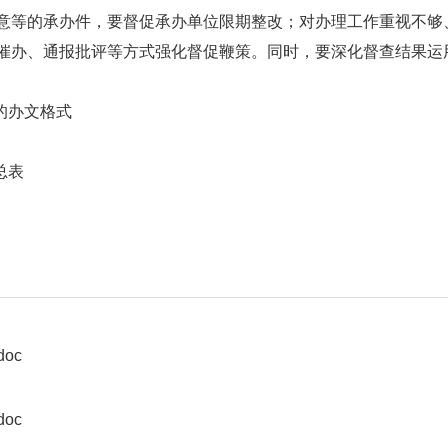
意等的承办件，要督促承办单位限期整改；对办理工作重视不够
催办、通报批评等方式强化督促鞭策。同时，要深化督查结果运
的办文格式
总表
oc
oc