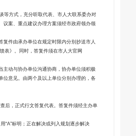
座谈等方式，充分听取代表、市人大联系委办对
。议案、重点建议办理方案须经市政府领办领
答复件由承办单位在规定时限内分别抄送市人
反馈表》。同时，答复件须在市人大官网
当主动与协办单位沟通协商，协办单位须积极
单位意见。由两个及以上单位分别办理的，各
审查后，正式行文答复代表。答复件须经主办单
用“A”标明；正在解决或列入规划逐步解决