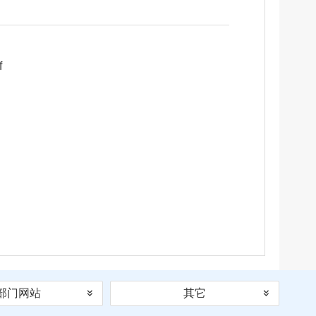
f
部门网站
其它