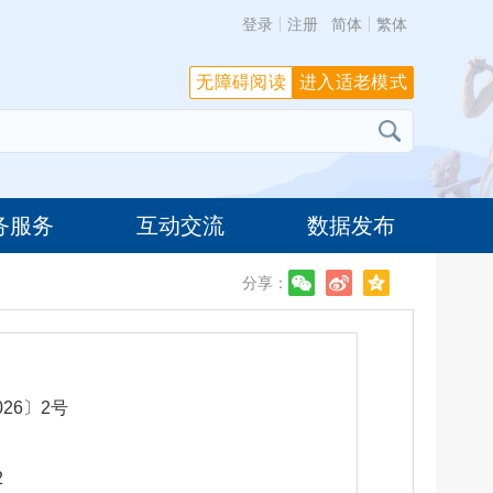
登录
注册
简体
繁体
无障碍阅读
进入适老模式
务服务
互动交流
数据发布
分享：
26〕2号
2