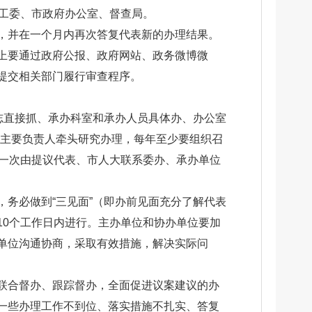
表工委、市政府办公室、督查局。
，并在一个月内再次答复代表新的办理结果。
上要通过政府公报、政府网站、政务微博微
提交相关部门履行审查程序。
志直接抓、承办科室和承办人员具体办、办公室
位主要负责人牵头研究办理，每年至少要组织召
开一次由提议代表、市人大联系委办、承办单位
务必做到“三见面”（即办前见面充分了解代表
10个工作日内进行。主办单位和协办单位要加
单位沟通协商，采取有效措施，解决实际问
联合督办、跟踪督办，全面促进议案建议的办
一些办理工作不到位、落实措施不扎实、答复